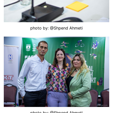
photo by: @Shpend Ahmeti
photo by: @Shpend Ahmeti