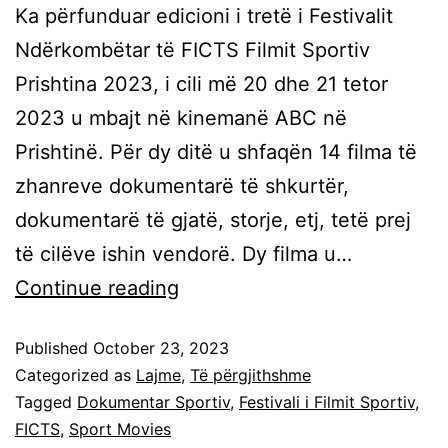
Ka përfunduar edicioni i tretë i Festivalit
Ndërkombëtar të FICTS Filmit Sportiv
Prishtina 2023, i cili më 20 dhe 21 tetor
2023 u mbajt në kinemanë ABC në
Prishtinë. Për dy ditë u shfaqën 14 filma të
zhanreve dokumentarë të shkurtër,
dokumentarë të gjatë, storje, etj, tetë prej
të cilëve ishin vendorë. Dy filma u…
Continue reading
Published
October 23, 2023
Categorized as
Lajme
,
Të përgjithshme
Tagged
Dokumentar Sportiv
,
Festivali i Filmit Sportiv
,
FICTS
,
Sport Movies