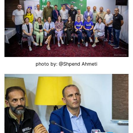
photo by: @Shpend Ahmeti