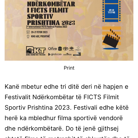
Print
Kanë mbetur edhe tri ditë deri në hapjen e
Festivalit Ndërkombëtar të FICTS Filmit
Sportiv Prishtina 2023. Festivali edhe këtë
herë ka mbledhur filma sportivë vendorë
dhe ndërkombëtarë. Do të jenë gjithsej