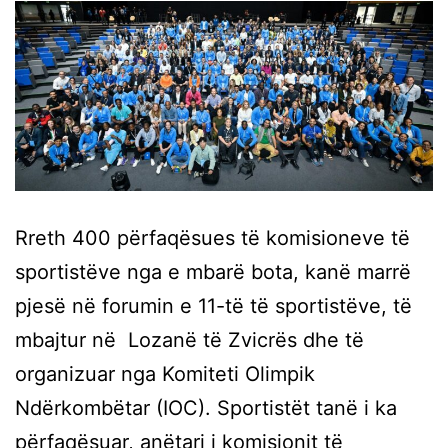
Rreth 400 përfaqësues të komisioneve të
sportistëve nga e mbarë bota, kanë marrë
pjesë në forumin e 11-të të sportistëve, të
mbajtur në Lozanë të Zvicrës dhe të
organizuar nga Komiteti Olimpik
Ndërkombëtar (IOC). Sportistët tanë i ka
përfaqësuar, anëtari i komisionit të