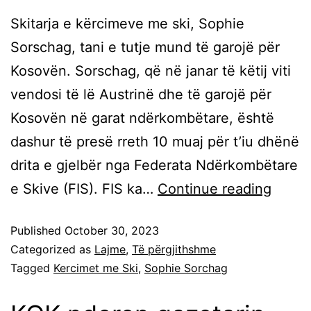
Skitarja e kërcimeve me ski, Sophie
Sorschag, tani e tutje mund të garojë për
Kosovën. Sorschag, që në janar të këtij viti
vendosi të lë Austrinë dhe të garojë për
Kosovën në garat ndërkombëtare, është
dashur të presë rreth 10 muaj për t’iu dhënë
drita e gjelbër nga Federata Ndërkombëtare
e Skive (FIS). FIS ka…
Continue reading
Published
October 30, 2023
Categorized as
Lajme
,
Të përgjithshme
Tagged
Kercimet me Ski
,
Sophie Sorchag