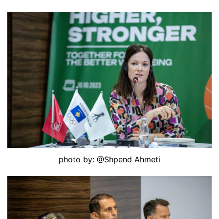
photo by: @Shpend Ahmeti