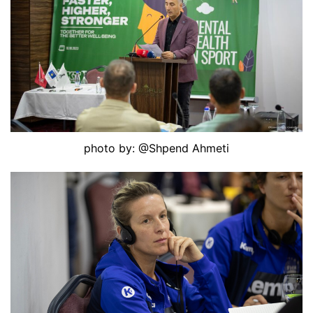
photo by: @Shpend Ahmeti