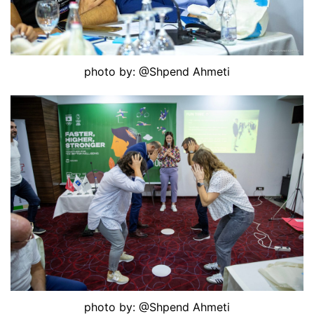
photo by: @Shpend Ahmeti
photo by: @Shpend Ahmeti