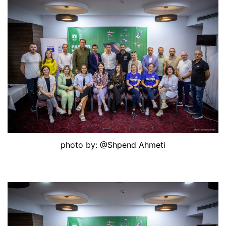
photo by: @Shpend Ahmeti