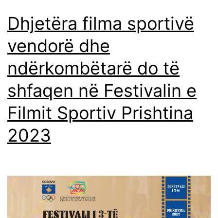
Dhjetëra filma sportivë
vendorë dhe
ndërkombëtarë do të
shfaqen në Festivalin e
Filmit Sportiv Prishtina
2023