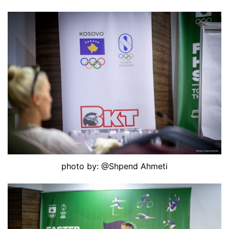
photo by: @Shpend Ahmeti