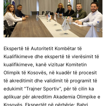
Ekspertë të Autoritetit Kombëtar të
Kualifikimeve dhe ekspertë të vlerësimit të
kualifikimeve, kanë vizituar Komitetin
Olimpik të Kosovës, në kuadër të procesit
të akreditimit dhe validimit të programit të
edukimit “Trajner Sportiv”, për të cilin ka
aplikuar për akreditim Akademia Olimpike e
Kosovës. Ekspertët në përbërje: Bahri