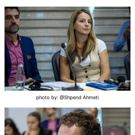
photo by: @Shpend Ahmeti