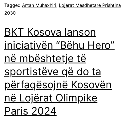
Tagged
Artan Muhaxhiri
,
Lojerat Mesdhetare Prishtina
2030
BKT Kosova lanson
iniciativën “Bëhu Hero”
në mbështetje të
sportistëve që do ta
përfaqësojnë Kosovën
në Lojërat Olimpike
Paris 2024