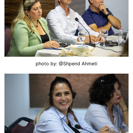
photo by: @Shpend Ahmeti