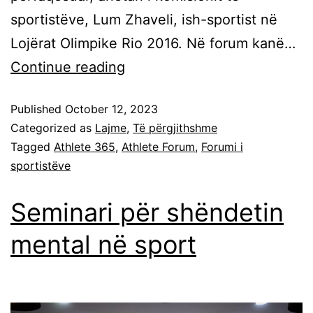
sportistëve, Lum Zhaveli, ish-sportist në
Lojërat Olimpike Rio 2016. Në forum kanë…
Continue reading
Published
October 12, 2023
Categorized as
Lajme
,
Të përgjithshme
Tagged
Athlete 365
,
Athlete Forum
,
Forumi i
sportistëve
Seminari për shëndetin
mental në sport