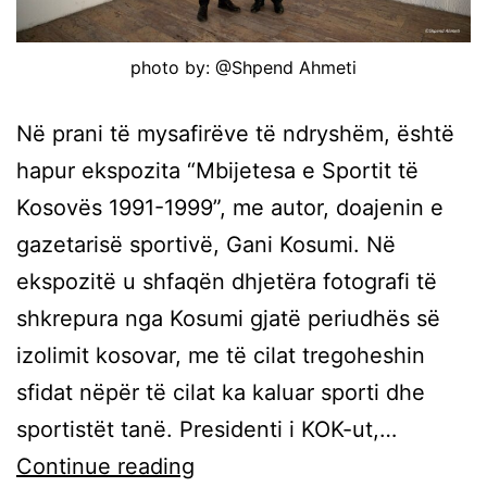
photo by: @Shpend Ahmeti
Në prani të mysafirëve të ndryshëm, është
hapur ekspozita “Mbijetesa e Sportit të
Kosovës 1991-1999”, me autor, doajenin e
gazetarisë sportivë, Gani Kosumi. Në
ekspozitë u shfaqën dhjetëra fotografi të
shkrepura nga Kosumi gjatë periudhës së
izolimit kosovar, me të cilat tregoheshin
sfidat nëpër të cilat ka kaluar sporti dhe
sportistët tanë. Presidenti i KOK-ut,…
Continue reading