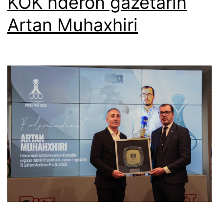
KOK nderon gazetarin
Artan Muhaxhiri