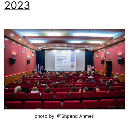
2023
photo by: @Shpend Ahmeti