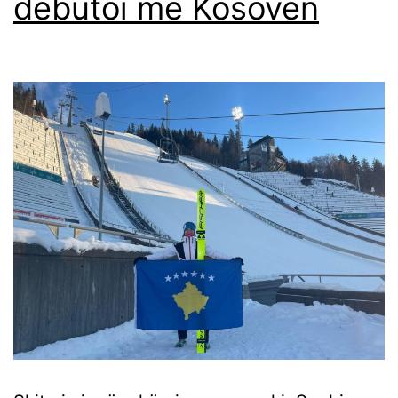
debutoi me Kosovën