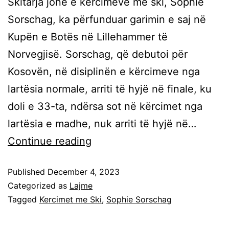
Skitarja jonë e kërcimeve me ski, Sophie
Sorschag, ka përfunduar garimin e saj në
Kupën e Botës në Lillehammer të
Norvegjisë. Sorschag, që debutoi për
Kosovën, në disiplinën e kërcimeve nga
lartësia normale, arriti të hyjë në finale, ku
doli e 33-ta, ndërsa sot në kërcimet nga
lartësia e madhe, nuk arriti të hyjë në…
Continue reading
Published
December 4, 2023
Categorized as
Lajme
Tagged
Kercimet me Ski
,
Sophie Sorschag