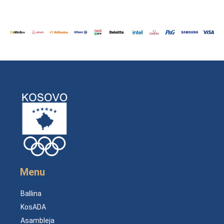
Menu
Ballina
KosADA
Asambleja