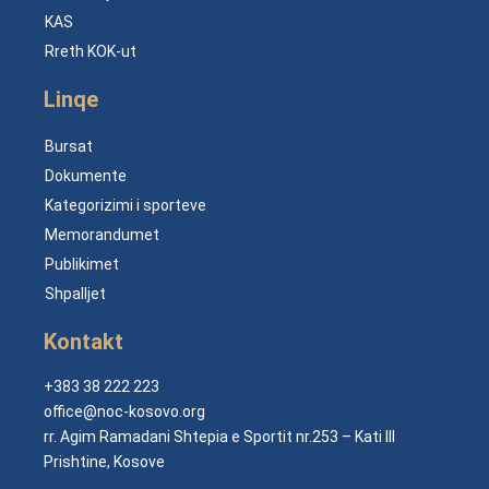
KAS
Rreth KOK-ut
Linqe
Bursat
Dokumente
Kategorizimi i sporteve
Memorandumet
Publikimet
Shpalljet
Kontakt
+383 38 222 223
office@noc-kosovo.org
rr. Agim Ramadani Shtepia e Sportit nr.253 – Kati III
Prishtine, Kosove