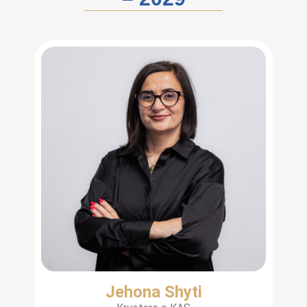
Jehona Shyti