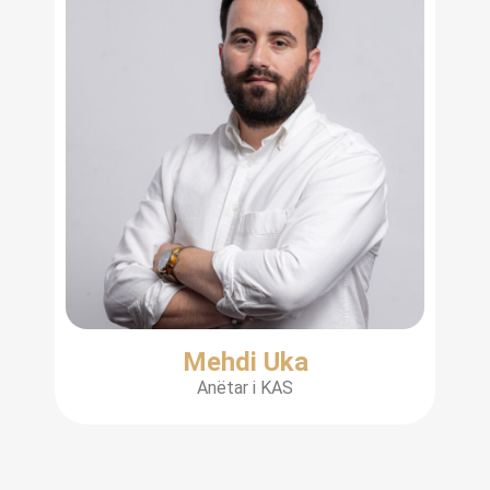
Mehdi Uka
Anëtar i KAS