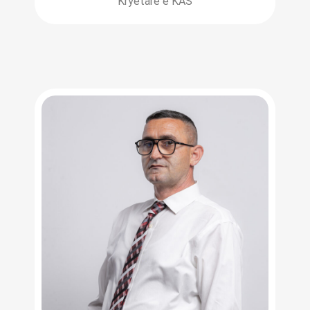
Kryetare e KAS