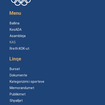
Menu
Ballina
KosADA
Asambleja
KAS
Rreth KOK-ut
Linqe
Bursat
Dokumente
Kategorizimi i sporteve
Memorandumet
Publikimet
Shpalljet