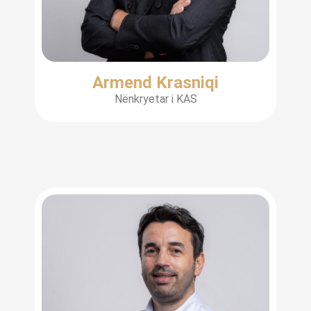
Armend Krasniqi
Nënkryetar i KAS