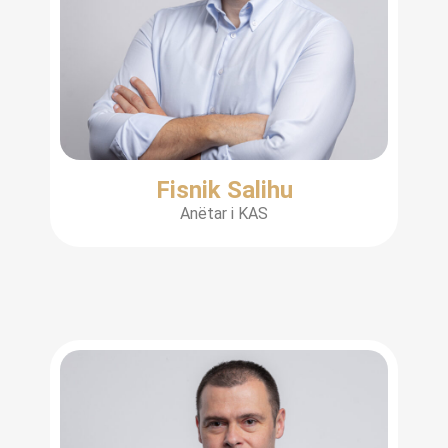
Fisnik Salihu
Anëtar i KAS