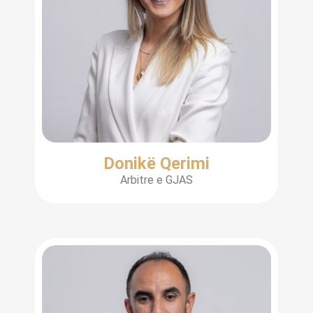
Donikë Qerimi
Arbitre e GJAS