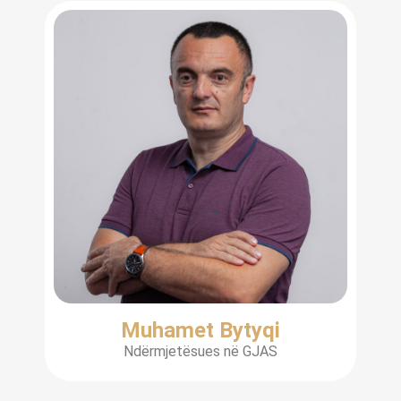
Muhamet Bytyqi
Ndërmjetësues në GJAS