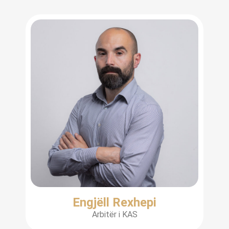
Engjëll Rexhepi
Arbitër i KAS