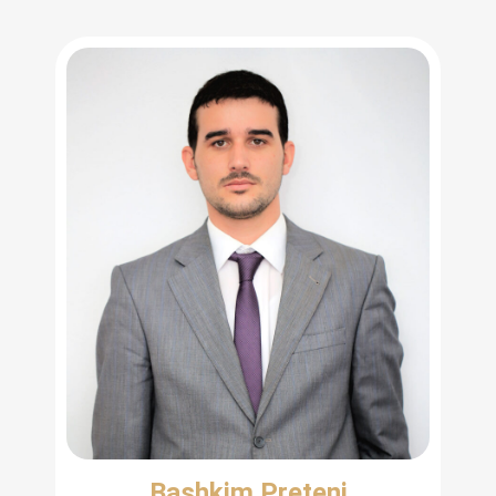
Bashkim Preteni