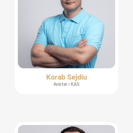
Korab Sejdiu
Anëtar i KAS