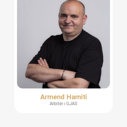
Armend Hamiti
Arbitër i GJAS