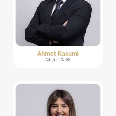
Ahmet Kasumi
Arbitër i GJAS