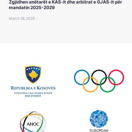
Zgjidhen anëtarët e KAS-it dhe arbitrat e GJAS-it për
mandatin 2025-2029
March 28, 2025