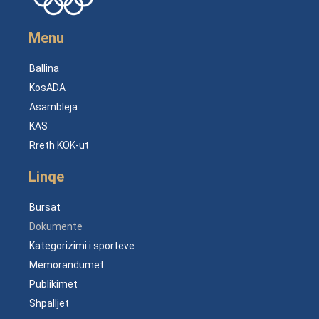
Menu
Ballina
KosADA
Asambleja
KAS
Rreth KOK-ut
Linqe
Bursat
Dokumente
Kategorizimi i sporteve
Memorandumet
Publikimet
Shpalljet