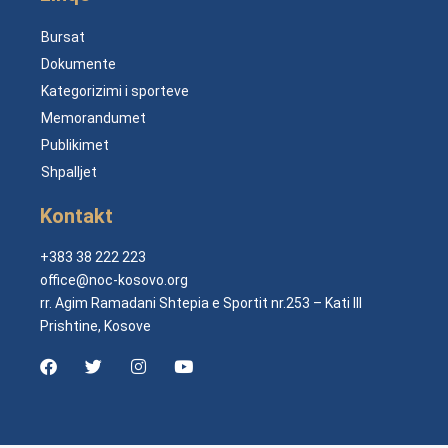
Bursat
Dokumente
Kategorizimi i sporteve
Memorandumet
Publikimet
Shpalljet
Kontakt
+383 38 222 223
office@noc-kosovo.org
rr. Agim Ramadani Shtepia e Sportit nr.253 – Kati III
Prishtine, Kosove