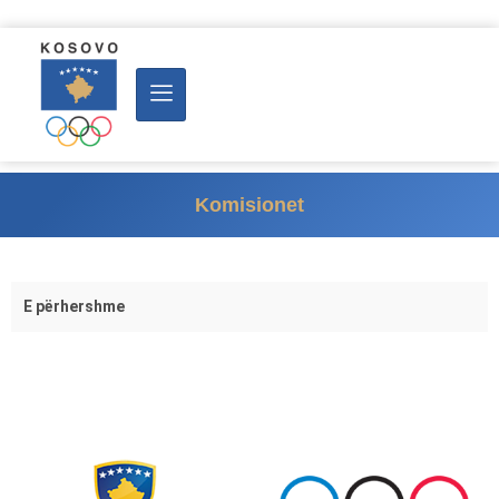
Komisionet
E përhershme