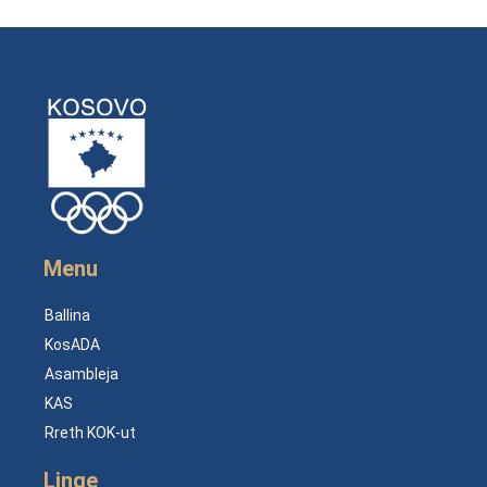
Menu
Ballina
KosADA
Asambleja
KAS
Rreth KOK-ut
Linqe