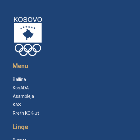
Menu
Ballina
KosADA
Asambleja
KAS
Rreth KOK-ut
Linqe