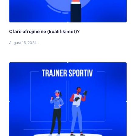
Çfarë ofrojmë ne (kualifikimet)?
August 15, 2024