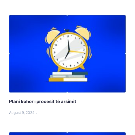
Plani kohor i procesit të arsimit
August 9, 2024