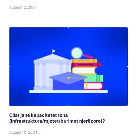
August 12, 2024
Cilat janë kapacitetet tona
(infrastruktura/mjetet/burimet njerëzore)?
August 10, 2024