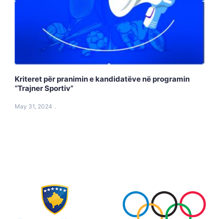
Kriteret për pranimin e kandidatëve në programin
“Trajner Sportiv”
May 31, 2024