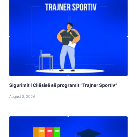
Sigurimit i Cilësisë së programit “Trajner Sportiv”
August 8, 2024