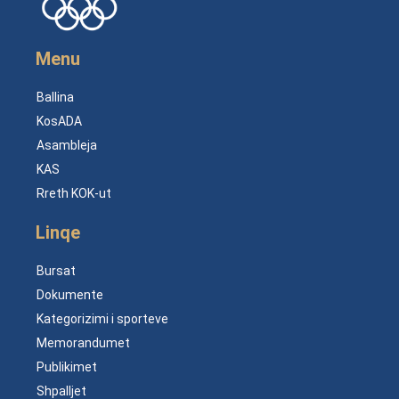
Menu
Ballina
KosADA
Asambleja
KAS
Rreth KOK-ut
Linqe
Bursat
Dokumente
Kategorizimi i sporteve
Memorandumet
Publikimet
Shpalljet