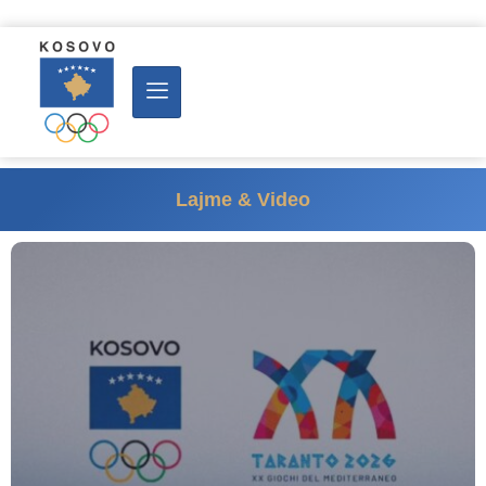
Lajme & Video