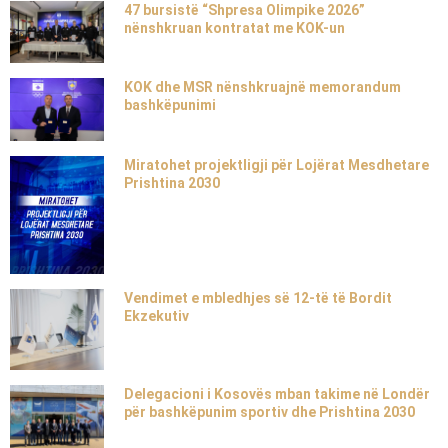
47 bursistë “Shpresa Olimpike 2026”
nënshkruan kontratat me KOK-un
KOK dhe MSR nënshkruajnë memorandum
bashkëpunimi
Miratohet projektligji për Lojërat Mesdhetare
Prishtina 2030
Vendimet e mbledhjes së 12-të të Bordit
Ekzekutiv
Delegacioni i Kosovës mban takime në Londër
për bashkëpunim sportiv dhe Prishtina 2030