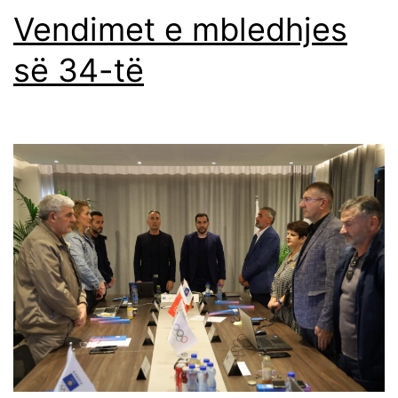
Vendimet e mbledhjes
së 34-të