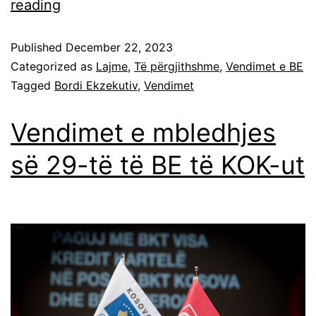
reading
Published
December 22, 2023
Categorized as
Lajme
,
Të përgjithshme
,
Vendimet e BE
Tagged
Bordi Ekzekutiv
,
Vendimet
Vendimet e mbledhjes
së 29-të të BE të KOK-ut