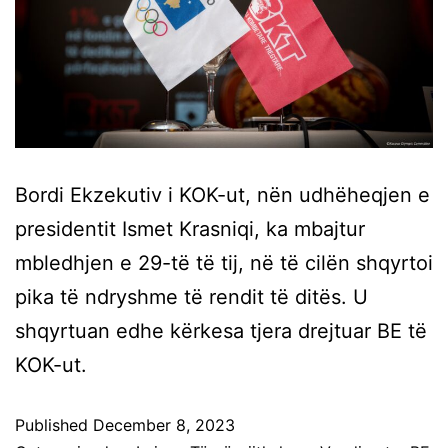
Bordi Ekzekutiv i KOK-ut, nën udhëheqjen e
presidentit Ismet Krasniqi, ka mbajtur
mbledhjen e 29-të të tij, në të cilën shqyrtoi
pika të ndryshme të rendit të ditës. U
shqyrtuan edhe kërkesa tjera drejtuar BE të
KOK-ut.
Published
December 8, 2023