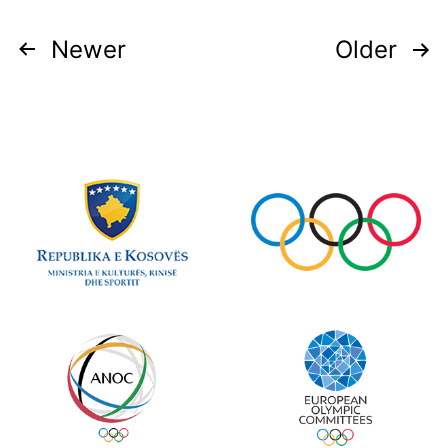
Newer
Older