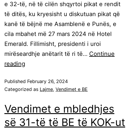
e 32-të, në të cilën shqyrtoi pikat e rendit
të ditës, ku kryesisht u diskutuan pikat që
kanë të bëjnë me Asamblenë e Punës, e
cila mbahet më 27 mars 2024 në Hotel
Emerald. Fillimisht, presidenti i uroi
mirëseardhje anëtarit të ri të…
Continue
reading
Published
February 26, 2024
Categorized as
Lajme
,
Vendimet e BE
Vendimet e mbledhjes
së 31-të të BE të KOK-ut