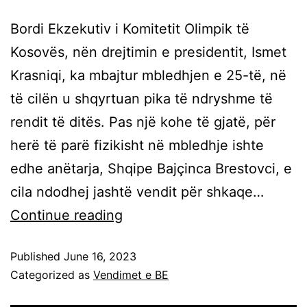
Bordi Ekzekutiv i Komitetit Olimpik të
Kosovës, nën drejtimin e presidentit, Ismet
Krasniqi, ka mbajtur mbledhjen e 25-të, në
të cilën u shqyrtuan pika të ndryshme të
rendit të ditës. Pas një kohe të gjatë, për
herë të parë fizikisht në mbledhje ishte
edhe anëtarja, Shqipe Bajçinca Brestovci, e
cila ndodhej jashtë vendit për shkaqe…
Continue reading
Published
June 16, 2023
Categorized as
Vendimet e BE