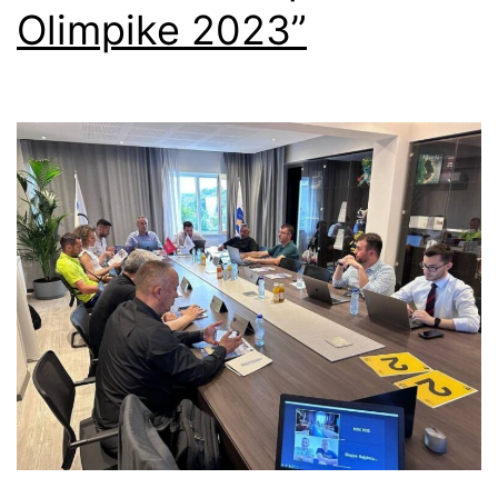
Olimpike 2023”