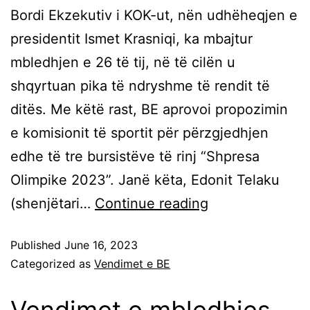
Bordi Ekzekutiv i KOK-ut, nën udhëheqjen e
presidentit Ismet Krasniqi, ka mbajtur
mbledhjen e 26 të tij, në të cilën u
shqyrtuan pika të ndryshme të rendit të
ditës. Me këtë rast, BE aprovoi propozimin
e komisionit të sportit për përzgjedhjen
edhe të tre bursistëve të rinj “Shpresa
Olimpike 2023”. Janë këta, Edonit Telaku
(shenjëtari…
Continue reading
Published
June 16, 2023
Categorized as
Vendimet e BE