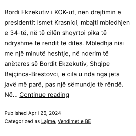
Bordi Ekzekutiv i KOK-ut, nën drejtimin e
presidentit Ismet Krasniqi, mbajti mbledhjen
e 34-të, në të cilën shqyrtoi pika të
ndryshme të rendit të ditës. Mbledhja nisi
me një minutë heshtje, në nderim të
anëtares së Bordit Ekzekutiv, Shqipe
Bajçinca-Brestovci, e cila u nda nga jeta
javë më parë, pas një sëmundje të rëndë.
Në…
Continue reading
Published
April 26, 2024
Categorized as
Lajme
,
Vendimet e BE