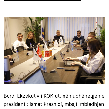
Bordi Ekzekutiv i KOK-ut, nën udhëheqjen e
presidentit Ismet Krasniqi, mbajti mbledhjen