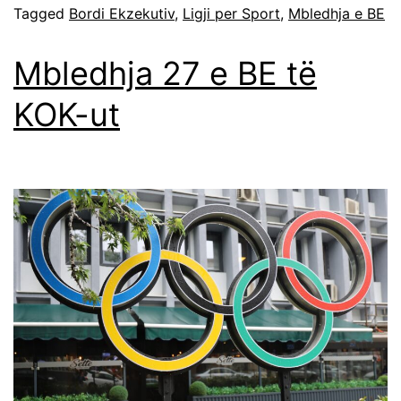
Tagged
Bordi Ekzekutiv
,
Ligji per Sport
,
Mbledhja e BE
Mbledhja 27 e BE të
KOK-ut