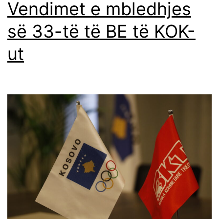
Vendimet e mbledhjes
së 33-të të BE të KOK-
ut