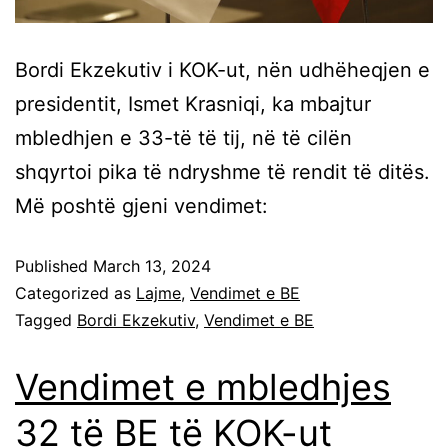
Bordi Ekzekutiv i KOK-ut, nën udhëheqjen e
presidentit, Ismet Krasniqi, ka mbajtur
mbledhjen e 33-të të tij, në të cilën
shqyrtoi pika të ndryshme të rendit të ditës.
Më poshtë gjeni vendimet:
Published
March 13, 2024
Categorized as
Lajme
,
Vendimet e BE
Tagged
Bordi Ekzekutiv
,
Vendimet e BE
Vendimet e mbledhjes
32 të BE të KOK-ut