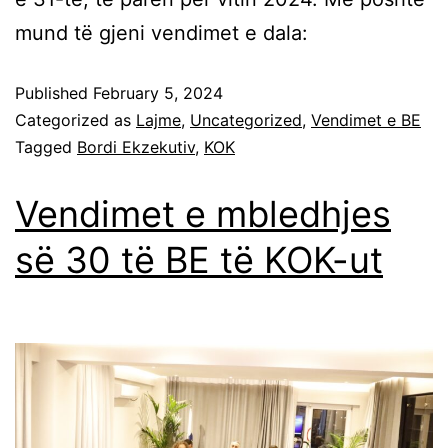
mund të gjeni vendimet e dala:
Published
February 5, 2024
Categorized as
Lajme
,
Uncategorized
,
Vendimet e BE
Tagged
Bordi Ekzekutiv
,
KOK
Vendimet e mbledhjes
së 30 të BE të KOK-ut