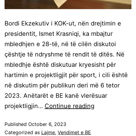
Bordi Ekzekutiv i KOK-ut, nën drejtimin e
presidentit, Ismet Krasniqi, ka mbajtur
mbledhjen e 28-të, në të cilën diskutoi
çështje të ndryshme të rendit të ditës. Në
mbledhje është diskutuar kryesisht për
hartimin e projektligjit për sport, i cili është
në diskutim për publikun deri më 6 tetor
2023. Anëtarët e BE kanë vlerësuar
projektligjin…
Continue reading
Published
October 6, 2023
Categorized as
Lajme
,
Vendimet e BE