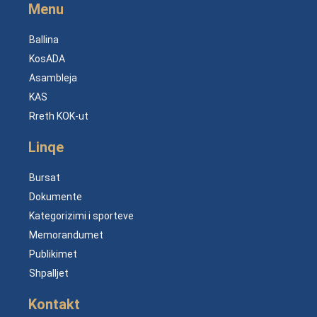
Menu
Ballina
KosADA
Asambleja
KAS
Rreth KOK-ut
Linqe
Bursat
Dokumente
Kategorizimi i sporteve
Memorandumet
Publikimet
Shpalljet
Kontakt