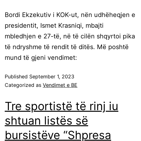
Bordi Ekzekutiv i KOK-ut, nën udhëheqjen e
presidentit, Ismet Krasniqi, mbajti
mbledhjen e 27-të, në të cilën shqyrtoi pika
të ndryshme të rendit të ditës. Më poshtë
mund të gjeni vendimet:
Published
September 1, 2023
Categorized as
Vendimet e BE
Tre sportistë të rinj iu
shtuan listës së
bursistëve “Shpresa