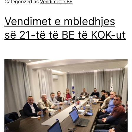
Categorized as
Vendimet e BE
Vendimet e mbledhjes
së 21-të të BE të KOK-ut