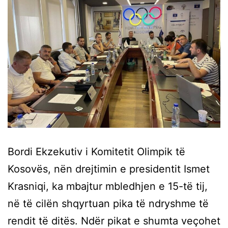
Bordi Ekzekutiv i Komitetit Olimpik të
Kosovës, nën drejtimin e presidentit Ismet
Krasniqi, ka mbajtur mbledhjen e 15-të tij,
në të cilën shqyrtuan pika të ndryshme të
rendit të ditës. Ndër pikat e shumta veçohet