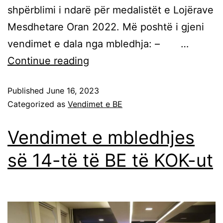
shpërblimi i ndarë për medalistët e Lojërave
Mesdhetare Oran 2022. Më poshtë i gjeni
vendimet e dala nga mbledhja: – …
Continue reading
Published
June 16, 2023
Categorized as
Vendimet e BE
Vendimet e mbledhjes
së 14-të të BE të KOK-ut