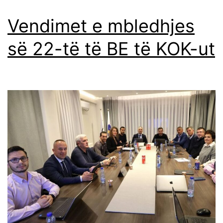
Vendimet e mbledhjes
së 22-të të BE të KOK-ut