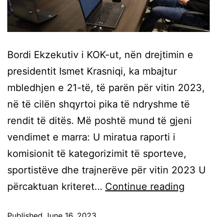
Bordi Ekzekutiv i KOK-ut, nën drejtimin e
presidentit Ismet Krasniqi, ka mbajtur
mbledhjen e 21-të, të parën për vitin 2023,
në të cilën shqyrtoi pika të ndryshme të
rendit të ditës. Më poshtë mund të gjeni
vendimet e marra: U miratua raporti i
komisionit të kategorizimit të sporteve,
sportistëve dhe trajnerëve për vitin 2023 U
përcaktuan kriteret…
Continue reading
Published
June 16, 2023