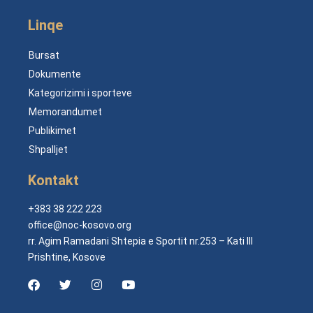
Linqe
Bursat
Dokumente
Kategorizimi i sporteve
Memorandumet
Publikimet
Shpalljet
Kontakt
+383 38 222 223
office@noc-kosovo.org
rr. Agim Ramadani Shtepia e Sportit nr.253 – Kati III
Prishtine, Kosove