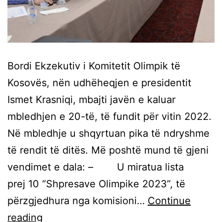
Bordi Ekzekutiv i Komitetit Olimpik të
Kosovës, nën udhëheqjen e presidentit
Ismet Krasniqi, mbajti javën e kaluar
mbledhjen e 20-të, të fundit për vitin 2022.
Në mbledhje u shqyrtuan pika të ndryshme
të rendit të ditës. Më poshtë mund të gjeni
vendimet e dala: – U miratua lista
prej 10 “Shpresave Olimpike 2023”, të
përzgjedhura nga komisioni…
Continue
reading