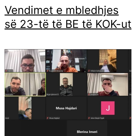
Vendimet e mbledhjes
së 23-të të BE të KOK-ut