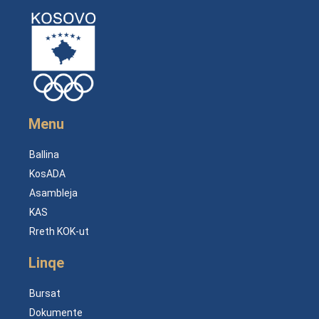
Menu
Ballina
KosADA
Asambleja
KAS
Rreth KOK-ut
Linqe
Bursat
Dokumente