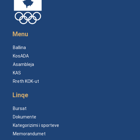
Menu
Ballina
KosADA
Asambleja
KAS
Rreth KOK-ut
Linqe
Bursat
Dokumente
Kategorizimi i sporteve
Memorandumet