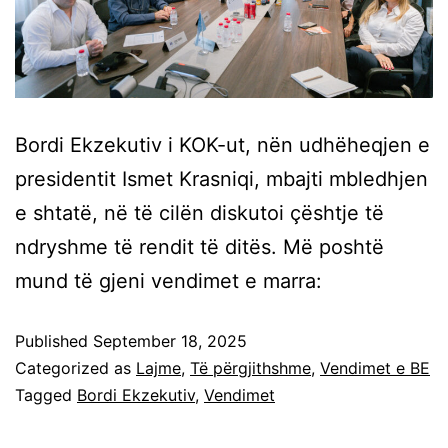
Bordi Ekzekutiv i KOK-ut, nën udhëheqjen e
presidentit Ismet Krasniqi, mbajti mbledhjen
e shtatë, në të cilën diskutoi çështje të
ndryshme të rendit të ditës. Më poshtë
mund të gjeni vendimet e marra:
Published
September 18, 2025
Categorized as
Lajme
,
Të përgjithshme
,
Vendimet e BE
Tagged
Bordi Ekzekutiv
,
Vendimet