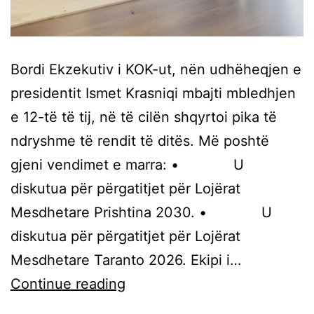
Bordi Ekzekutiv i KOK-ut, nën udhëheqjen e
presidentit Ismet Krasniqi mbajti mbledhjen
e 12-të të tij, në të cilën shqyrtoi pika të
ndryshme të rendit të ditës. Më poshtë
gjeni vendimet e marra: • U
diskutua për përgatitjet për Lojërat
Mesdhetare Prishtina 2030. • U
diskutua për përgatitjet për Lojërat
Mesdhetare Taranto 2026. Ekipi i…
Continue reading