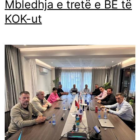
Mbledhja e tretë e BE të
KOK-ut