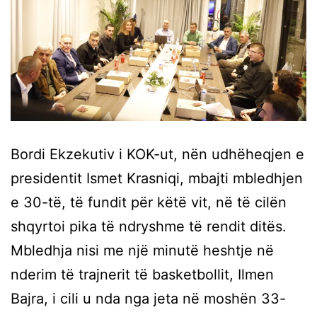
Bordi Ekzekutiv i KOK-ut, nën udhëheqjen e
presidentit Ismet Krasniqi, mbajti mbledhjen
e 30-të, të fundit për këtë vit, në të cilën
shqyrtoi pika të ndryshme të rendit ditës.
Mbledhja nisi me një minutë heshtje në
nderim të trajnerit të basketbollit, Ilmen
Bajra, i cili u nda nga jeta në moshën 33-