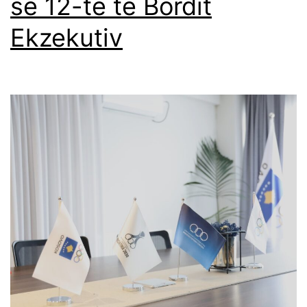
së 12-të të Bordit
Ekzekutiv