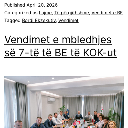
Published
April 20, 2026
Categorized as
Lajme
,
Të përgjithshme
,
Vendimet e BE
Tagged
Bordi Ekzekutiv
,
Vendimet
Vendimet e mbledhjes
së 7-të të BE të KOK-ut