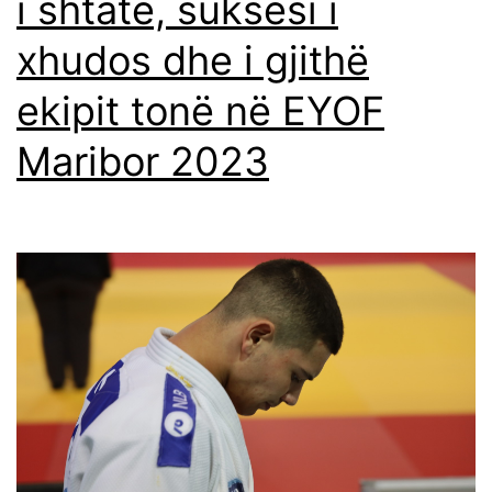
i shtatë, suksesi i
xhudos dhe i gjithë
ekipit tonë në EYOF
Maribor 2023