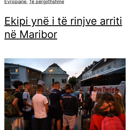
Evropiane
,
Të përgjithshme
Ekipi ynë i të rinjve arriti
në Maribor