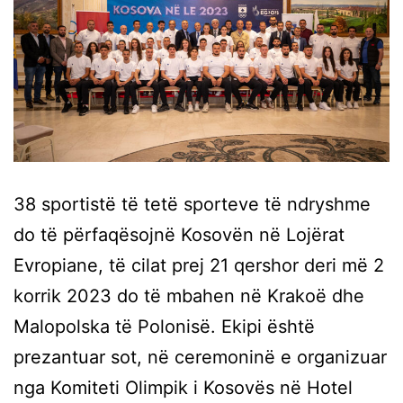
38 sportistë të tetë sporteve të ndryshme
do të përfaqësojnë Kosovën në Lojërat
Evropiane, të cilat prej 21 qershor deri më 2
korrik 2023 do të mbahen në Krakoë dhe
Malopolska të Polonisë. Ekipi është
prezantuar sot, në ceremoninë e organizuar
nga Komiteti Olimpik i Kosovës në Hotel