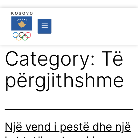
Category:
Të
përgjithshme
Një vend i pestë dhe një