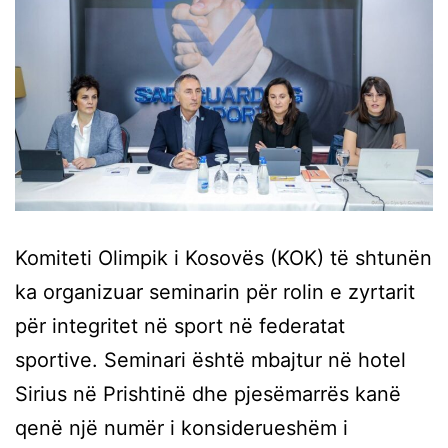
Komiteti Olimpik i Kosovës (KOK) të shtunën
ka organizuar seminarin për rolin e zyrtarit
për integritet në sport në federatat
sportive. Seminari është mbajtur në hotel
Sirius në Prishtinë dhe pjesëmarrës kanë
qenë një numër i konsiderueshëm i