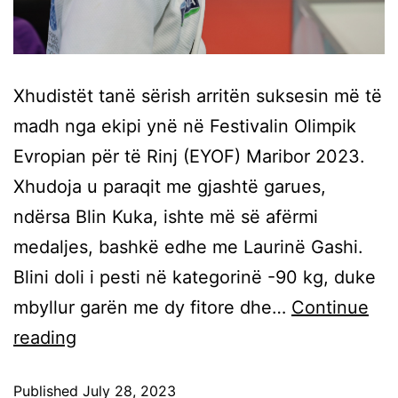
Xhudistët tanë sërish arritën suksesin më të
madh nga ekipi ynë në Festivalin Olimpik
Evropian për të Rinj (EYOF) Maribor 2023.
Xhudoja u paraqit me gjashtë garues,
ndërsa Blin Kuka, ishte më së afërmi
medaljes, bashkë edhe me Laurinë Gashi.
Blini doli i pesti në kategorinë -90 kg, duke
mbyllur garën me dy fitore dhe…
Continue
reading
Published
July 28, 2023