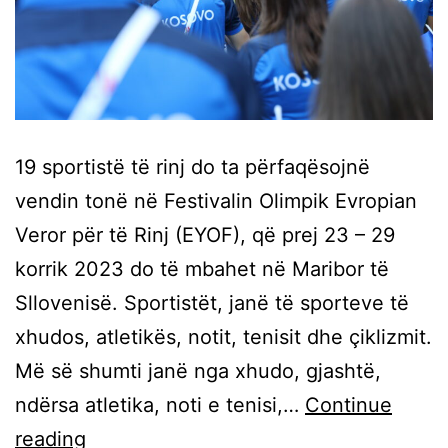
19 sportistë të rinj do ta përfaqësojnë
vendin tonë në Festivalin Olimpik Evropian
Veror për të Rinj (EYOF), që prej 23 – 29
korrik 2023 do të mbahet në Maribor të
Sllovenisë. Sportistët, janë të sporteve të
xhudos, atletikës, notit, tenisit dhe çiklizmit.
Më së shumti janë nga xhudo, gjashtë,
ndërsa atletika, noti e tenisi,…
Continue
reading