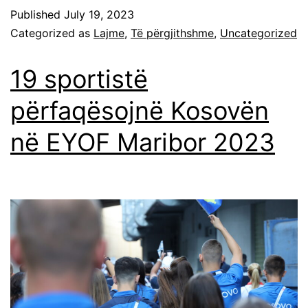
Published
July 19, 2023
Categorized as
Lajme
,
Të përgjithshme
,
Uncategorized
19 sportistë
përfaqësojnë Kosovën
në EYOF Maribor 2023