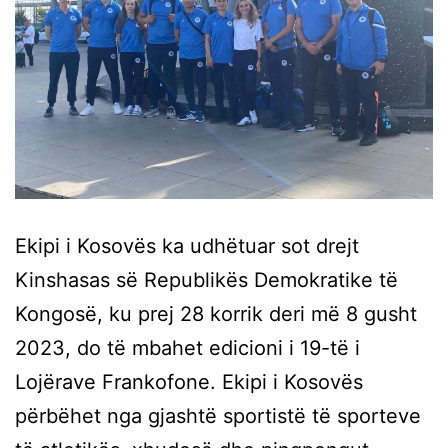
Ekipi i Kosovës ka udhëtuar sot drejt
Kinshasas së Republikës Demokratike të
Kongosë, ku prej 28 korrik deri më 8 gusht
2023, do të mbahet edicioni i 19-të i
Lojërave Frankofone. Ekipi i Kosovës
përbëhet nga gjashtë sportistë të sporteve