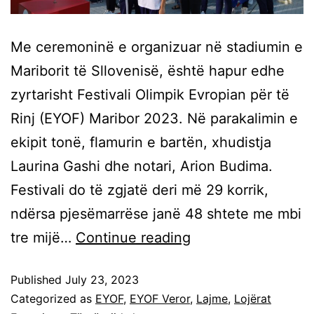
Me ceremoninë e organizuar në stadiumin e
Mariborit të Sllovenisë, është hapur edhe
zyrtarisht Festivali Olimpik Evropian për të
Rinj (EYOF) Maribor 2023. Në parakalimin e
ekipit tonë, flamurin e bartën, xhudistja
Laurina Gashi dhe notari, Arion Budima.
Festivali do të zgjatë deri më 29 korrik,
ndërsa pjesëmarrëse janë 48 shtete me mbi
tre mijë…
Continue reading
Published
July 23, 2023
Categorized as
EYOF
,
EYOF Veror
,
Lajme
,
Lojërat