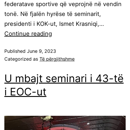
federatave sportive që veprojnë në vendin
tonë. Në fjalën hyrëse të seminarit,
presidenti i KOK-ut, Ismet Krasniqi,…
Continue reading
Published
June 9, 2023
Categorized as
Të përgjithshme
U mbajt seminari i 43-të
i EOC-ut