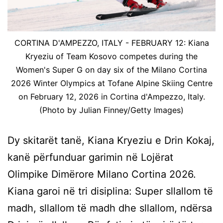
CORTINA D'AMPEZZO, ITALY - FEBRUARY 12: Kiana
Kryeziu of Team Kosovo competes during the
Women's Super G on day six of the Milano Cortina
2026 Winter Olympics at Tofane Alpine Skiing Centre
on February 12, 2026 in Cortina d'Ampezzo, Italy.
(Photo by Julian Finney/Getty Images)
Dy skitarët tanë, Kiana Kryeziu e Drin Kokaj,
kanë përfunduar garimin në Lojërat
Olimpike Dimërore Milano Cortina 2026.
Kiana garoi në tri disiplina: Super sllallom të
madh, sllallom të madh dhe sllallom, ndërsa