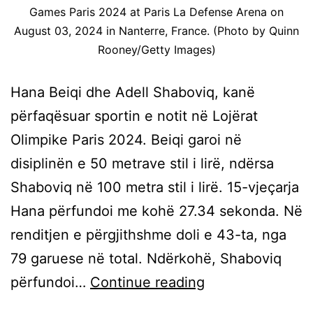
Games Paris 2024 at Paris La Defense Arena on
August 03, 2024 in Nanterre, France. (Photo by Quinn
Rooney/Getty Images)
Hana Beiqi dhe Adell Shaboviq, kanë
përfaqësuar sportin e notit në Lojërat
Olimpike Paris 2024. Beiqi garoi në
disiplinën e 50 metrave stil i lirë, ndërsa
Shaboviq në 100 metra stil i lirë. 15-vjeçarja
Hana përfundoi me kohë 27.34 sekonda. Në
renditjen e përgjithshme doli e 43-ta, nga
79 garuese në total. Ndërkohë, Shaboviq
përfundoi…
Continue reading