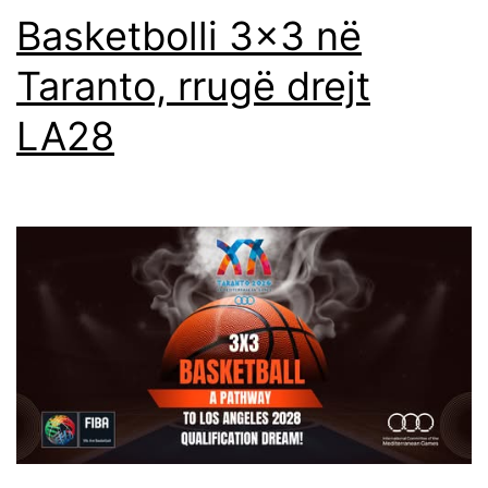
Basketbolli 3×3 në
Taranto, rrugë drejt
LA28