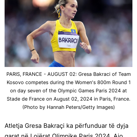
PARIS, FRANCE - AUGUST 02: Gresa Bakraci of Team
Kosovo competes during the Women's 800m Round 1
on day seven of the Olympic Games Paris 2024 at
Stade de France on August 02, 2024 in Paris, France.
(Photo by Hannah Peters/Getty Images)
Atletja Gresa Bakraçi ka përfunduar të dyja
garat në Lojërat Olimpike Paris 2024. Ajo