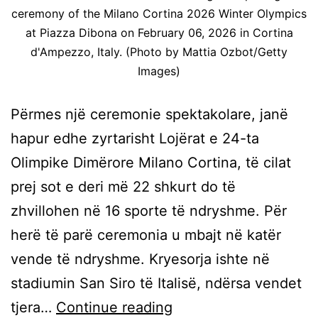
ceremony of the Milano Cortina 2026 Winter Olympics
at Piazza Dibona on February 06, 2026 in Cortina
d'Ampezzo, Italy. (Photo by Mattia Ozbot/Getty
Images)
Përmes një ceremonie spektakolare, janë
hapur edhe zyrtarisht Lojërat e 24-ta
Olimpike Dimërore Milano Cortina, të cilat
prej sot e deri më 22 shkurt do të
zhvillohen në 16 sporte të ndryshme. Për
herë të parë ceremonia u mbajt në katër
vende të ndryshme. Kryesorja ishte në
stadiumin San Siro të Italisë, ndërsa vendet
tjera…
Continue reading