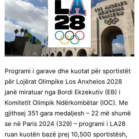
Programi i garave dhe kuotat për sportistët
për Lojërat Olimpike Los Anxhelos 2028
janë miratuar nga Bordi Ekzekutiv (EB) i
Komitetit Olimpik Ndërkombëtar (IOC). Me
gjithsej 351 gara medaljesh – 22 më shumë
se në Paris 2024 (329) – programi i LA28
ruan kuotën bazë prej 10,500 sportistësh,