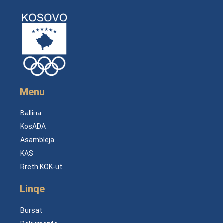
Menu
Ballina
KosADA
Asambleja
KAS
Rreth KOK-ut
Linqe
Bursat