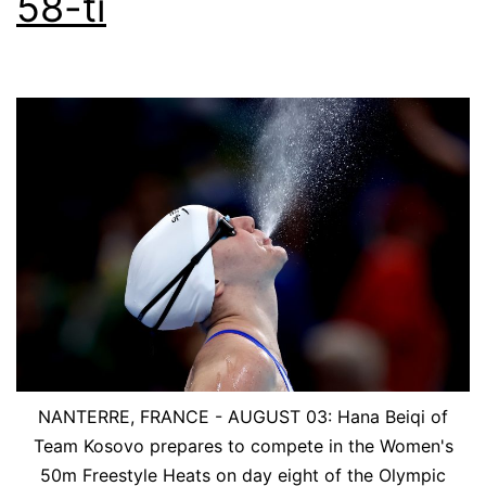
58-ti
NANTERRE, FRANCE - AUGUST 03: Hana Beiqi of
Team Kosovo prepares to compete in the Women's
50m Freestyle Heats on day eight of the Olympic