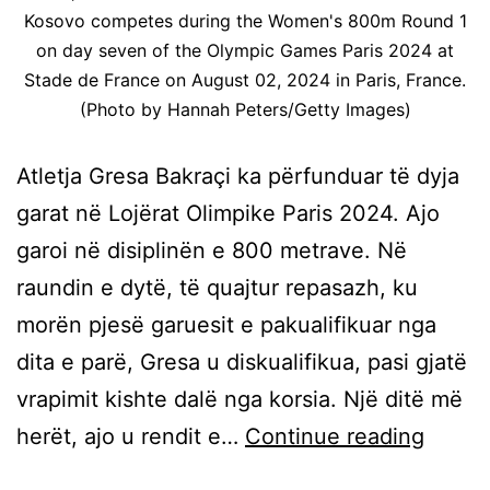
Kosovo competes during the Women's 800m Round 1
on day seven of the Olympic Games Paris 2024 at
Stade de France on August 02, 2024 in Paris, France.
(Photo by Hannah Peters/Getty Images)
Atletja Gresa Bakraçi ka përfunduar të dyja
garat në Lojërat Olimpike Paris 2024. Ajo
garoi në disiplinën e 800 metrave. Në
raundin e dytë, të quajtur repasazh, ku
morën pjesë garuesit e pakualifikuar nga
dita e parë, Gresa u diskualifikua, pasi gjatë
vrapimit kishte dalë nga korsia. Një ditë më
herët, ajo u rendit e…
Continue reading