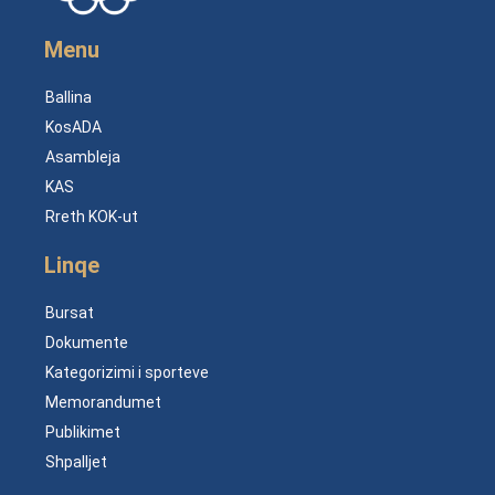
Menu
Ballina
KosADA
Asambleja
KAS
Rreth KOK-ut
Linqe
Bursat
Dokumente
Kategorizimi i sporteve
Memorandumet
Publikimet
Shpalljet