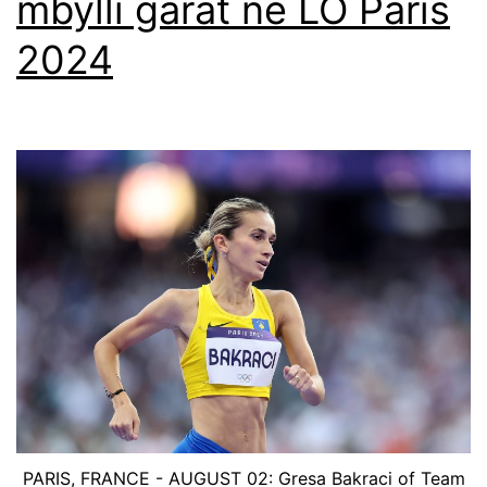
mbylli garat në LO Paris
2024
PARIS, FRANCE - AUGUST 02: Gresa Bakraci of Team