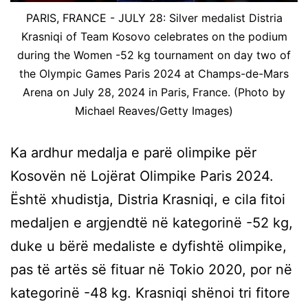
PARIS, FRANCE - JULY 28: Silver medalist Distria
Krasniqi of Team Kosovo celebrates on the podium
during the Women -52 kg tournament on day two of
the Olympic Games Paris 2024 at Champs-de-Mars
Arena on July 28, 2024 in Paris, France. (Photo by
Michael Reaves/Getty Images)
Ka ardhur medalja e parë olimpike për
Kosovën në Lojërat Olimpike Paris 2024.
Është xhudistja, Distria Krasniqi, e cila fitoi
medaljen e argjendtë në kategorinë -52 kg,
duke u bërë medaliste e dyfishtë olimpike,
pas të artës së fituar në Tokio 2020, por në
kategorinë -48 kg. Krasniqi shënoi tri fitore