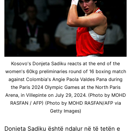
Kosovo's Donjeta Sadiku reacts at the end of the
women's 60kg preliminaries round of 16 boxing match
against Colombia's Angie Paola Valdes Pana during
the Paris 2024 Olympic Games at the North Paris
Arena, in Villepinte on July 29, 2024. (Photo by MOHD
RASFAN / AFP) (Photo by MOHD RASFAN/AFP via
Getty Images)
Donjeta Sadiku është ndalur në të tetën e