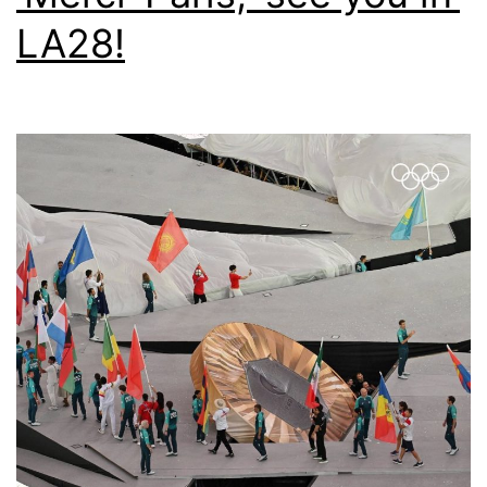
LA28!