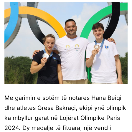
Me garimin e sotëm të notares Hana Beiqi
dhe atletes Gresa Bakraçi, ekipi ynë olimpik
ka mbyllur garat në Lojërat Olimpike Paris
2024. Dy medalje të fituara, një vend i