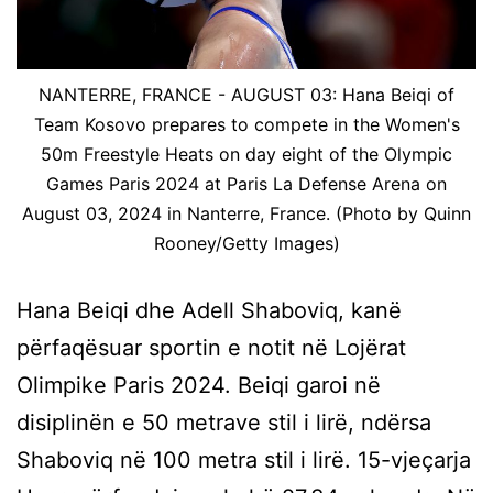
NANTERRE, FRANCE - AUGUST 03: Hana Beiqi of
Team Kosovo prepares to compete in the Women's
50m Freestyle Heats on day eight of the Olympic
Games Paris 2024 at Paris La Defense Arena on
August 03, 2024 in Nanterre, France. (Photo by Quinn
Rooney/Getty Images)
Hana Beiqi dhe Adell Shaboviq, kanë
përfaqësuar sportin e notit në Lojërat
Olimpike Paris 2024. Beiqi garoi në
disiplinën e 50 metrave stil i lirë, ndërsa
Shaboviq në 100 metra stil i lirë. 15-vjeçarja