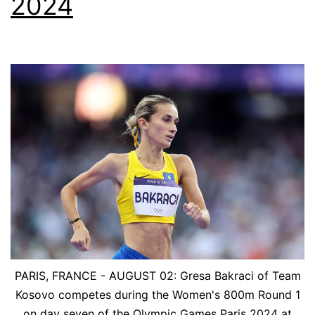
2024
PARIS, FRANCE - AUGUST 02: Gresa Bakraci of Team
Kosovo competes during the Women's 800m Round 1
on day seven of the Olympic Games Paris 2024 at