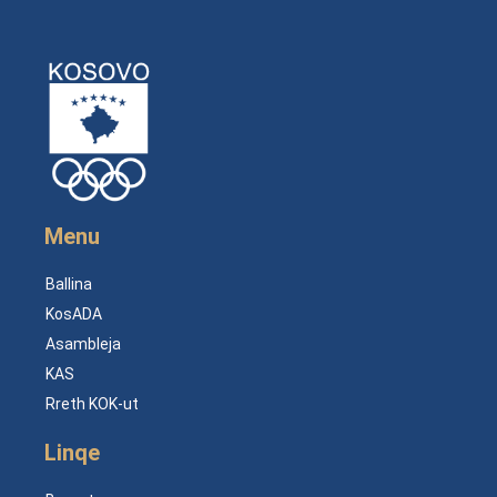
Menu
Ballina
KosADA
Asambleja
KAS
Rreth KOK-ut
Linqe