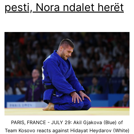
pesti, Nora ndalet herët
PARIS, FRANCE - JULY 29: Akil Gjakova (Blue) of
Team Kosovo reacts against Hidayat Heydarov (White)