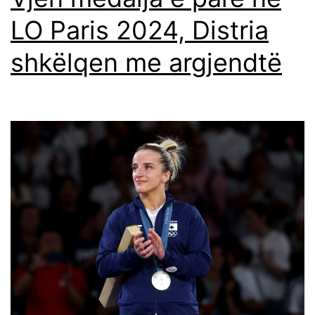
LO Paris 2024, Distria
shkëlqen me argjendtë