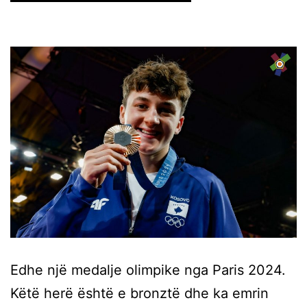
Edhe një medalje olimpike nga Paris 2024.
Këtë herë është e bronztë dhe ka emrin