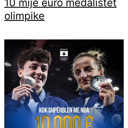
10 mijë euro medalistet
olimpike