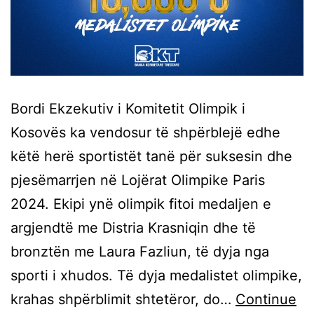
Bordi Ekzekutiv i Komitetit Olimpik i
Kosovës ka vendosur të shpërblejë edhe
këtë herë sportistët tanë për suksesin dhe
pjesëmarrjen në Lojërat Olimpike Paris
2024. Ekipi ynë olimpik fitoi medaljen e
argjendtë me Distria Krasniqin dhe të
bronztën me Laura Fazliun, të dyja nga
sporti i xhudos. Të dyja medalistet olimpike,
krahas shpërblimit shtetëror, do…
Continue