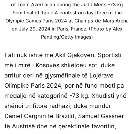
of Team Azerbaijan during the Judo Men’s -73 kg
Semifinal of Table A contest on day three of the
Olympic Games Paris 2024 at Champs-de-Mars Arena
on July 29, 2024 in Paris, France. (Photo by Alex
Pantling/Getty Images)
Fati nuk ishte me Akil Gjakovën. Sportisti
më i mirë i Kosovës shkëlqeu sot, duke
arritur deri në gjysmëfinale të Lojërave
Olimpike Paris 2024, por në fund mbeti pa
medalje në kategorinë -73 kg. Xhudisti ynë
shënoi tri fitore radhazi, duke mundur
Daniel Cargnin të Brazilit, Samuel Gassner
të Austrisë dhe në çerekfinale favoritin,