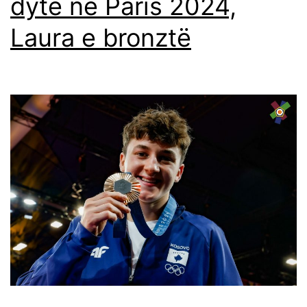
dytë në Paris 2024,
Laura e bronztë