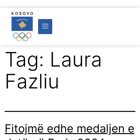
Tag:
Laura
Fazliu
Fitojmë edhe medaljen e