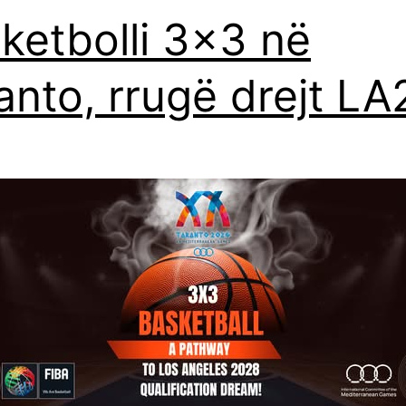
ketbolli 3×3 në
anto, rrugë drejt LA