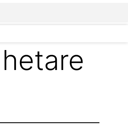
dhetare