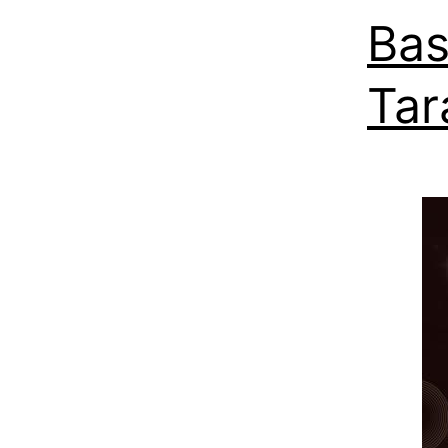
Bas
Tar