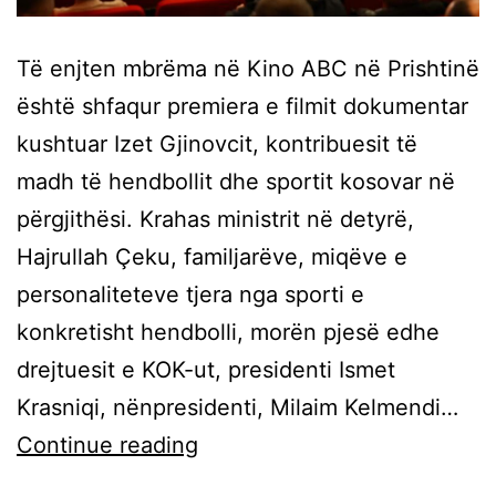
Të enjten mbrëma në Kino ABC në Prishtinë
është shfaqur premiera e filmit dokumentar
kushtuar Izet Gjinovcit, kontribuesit të
madh të hendbollit dhe sportit kosovar në
përgjithësi. Krahas ministrit në detyrë,
Hajrullah Çeku, familjarëve, miqëve e
personaliteteve tjera nga sporti e
konkretisht hendbolli, morën pjesë edhe
drejtuesit e KOK-ut, presidenti Ismet
Krasniqi, nënpresidenti, Milaim Kelmendi…
Continue reading