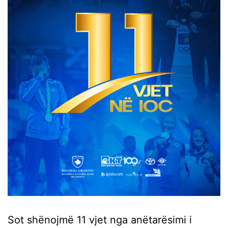
Sot shënojmë 11 vjet nga anëtarësimi i