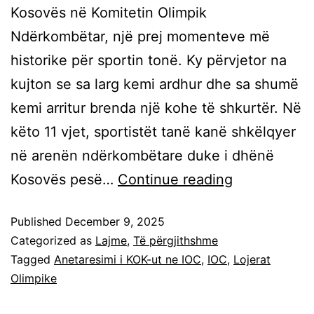
Kosovës në Komitetin Olimpik
Ndërkombëtar, një prej momenteve më
historike për sportin tonë. Ky përvjetor na
kujton se sa larg kemi ardhur dhe sa shumë
kemi arritur brenda një kohe të shkurtër. Në
këto 11 vjet, sportistët tanë kanë shkëlqyer
në arenën ndërkombëtare duke i dhënë
Kosovës pesë…
Continue reading
Published
December 9, 2025
Categorized as
Lajme
,
Të përgjithshme
Tagged
Anetaresimi i KOK-ut ne IOC
,
IOC
,
Lojerat
Olimpike