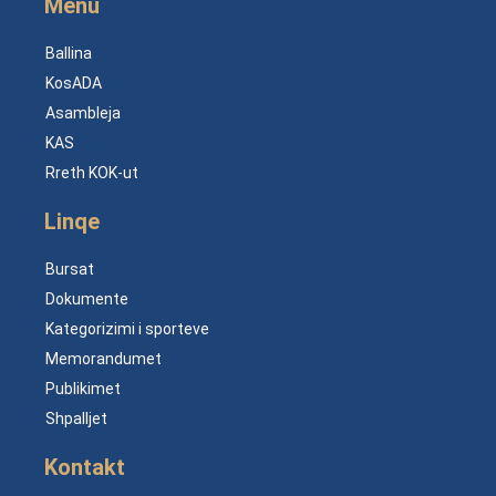
Menu
Ballina
KosADA
Asambleja
KAS
Rreth KOK-ut
Linqe
Bursat
Dokumente
Kategorizimi i sporteve
Memorandumet
Publikimet
Shpalljet
Kontakt