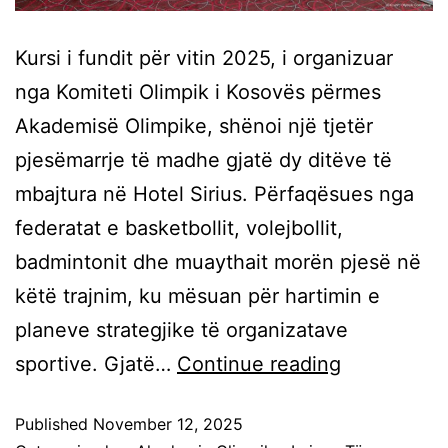
Kursi i fundit për vitin 2025, i organizuar
nga Komiteti Olimpik i Kosovës përmes
Akademisë Olimpike, shënoi një tjetër
pjesëmarrje të madhe gjatë dy ditëve të
mbajtura në Hotel Sirius. Përfaqësues nga
federatat e basketbollit, volejbollit,
badmintonit dhe muaythait morën pjesë në
këtë trajnim, ku mësuan për hartimin e
planeve strategjike të organizatave
sportive. Gjatë…
Continue reading
Published
November 12, 2025