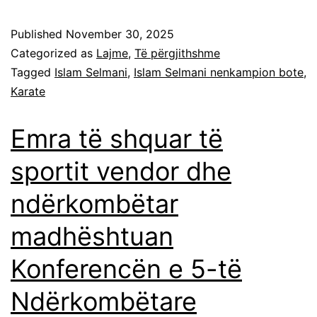
Published
November 30, 2025
Categorized as
Lajme
,
Të përgjithshme
Tagged
Islam Selmani
,
Islam Selmani nenkampion bote
,
Karate
Emra të shquar të
sportit vendor dhe
ndërkombëtar
madhështuan
Konferencën e 5-të
Ndërkombëtare