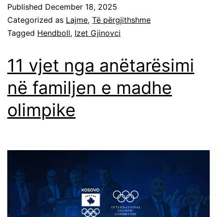
Published
December 18, 2025
Categorized as
Lajme
,
Të përgjithshme
Tagged
Hendboll
,
Izet Gjinovci
11 vjet nga anëtarësimi
në familjen e madhe
olimpike