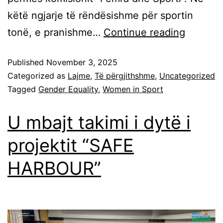
këtë ngjarje të rëndësishme për sportin
tonë, e pranishme…
Continue reading
Published
November 3, 2025
Categorized as
Lajme
,
Të përgjithshme
,
Uncategorized
Tagged
Gender Equality
,
Women in Sport
U mbajt takimi i dytë i
projektit “SAFE
HARBOUR”