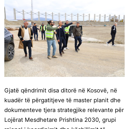
Gjatë qëndrimit disa ditorë në Kosovë, në
kuadër të përgatitjeve të master planit dhe
dokumenteve tjera strategjike relevante për
Lojërat Mesdhetare Prishtina 2030, grupi