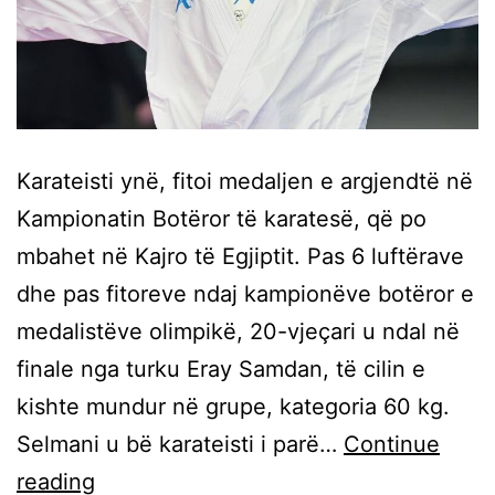
Karateisti ynë, fitoi medaljen e argjendtë në
Kampionatin Botëror të karatesë, që po
mbahet në Kajro të Egjiptit. Pas 6 luftërave
dhe pas fitoreve ndaj kampionëve botëror e
medalistëve olimpikë, 20-vjeçari u ndal në
finale nga turku Eray Samdan, të cilin e
kishte mundur në grupe, kategoria 60 kg.
Selmani u bë karateisti i parë…
Continue
reading