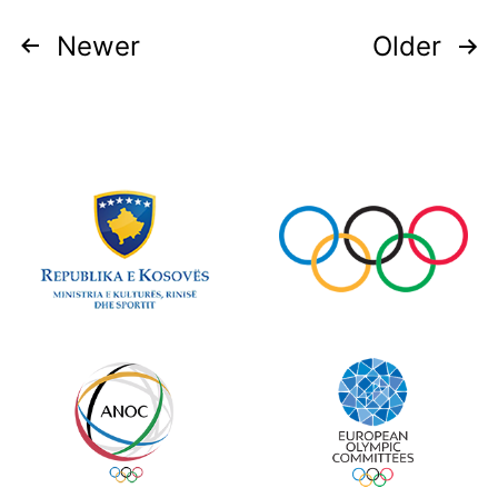
Newer
Older