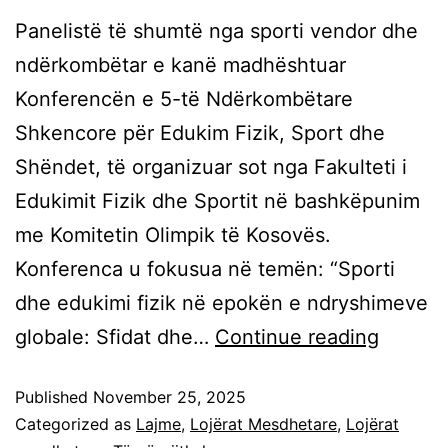
Panelistë të shumtë nga sporti vendor dhe
ndërkombëtar e kanë madhështuar
Konferencën e 5-të Ndërkombëtare
Shkencore për Edukim Fizik, Sport dhe
Shëndet, të organizuar sot nga Fakulteti i
Edukimit Fizik dhe Sportit në bashkëpunim
me Komitetin Olimpik të Kosovës.
Konferenca u fokusua në temën: “Sporti
dhe edukimi fizik në epokën e ndryshimeve
globale: Sfidat dhe…
Continue reading
Published
November 25, 2025
Categorized as
Lajme
,
Lojërat Mesdhetare
,
Lojërat