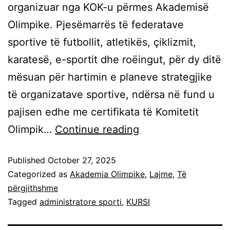
organizuar nga KOK-u përmes Akademisë
Olimpike. Pjesëmarrës të federatave
sportive të futbollit, atletikës, çiklizmit,
karatesë, e-sportit dhe roëingut, për dy ditë
mësuan për hartimin e planeve strategjike
të organizatave sportive, ndërsa në fund u
pajisen edhe me certifikata të Komitetit
Olimpik…
Continue reading
Published
October 27, 2025
Categorized as
Akademia Olimpike
,
Lajme
,
Të
përgjithshme
Tagged
administratore sporti
,
KURSI