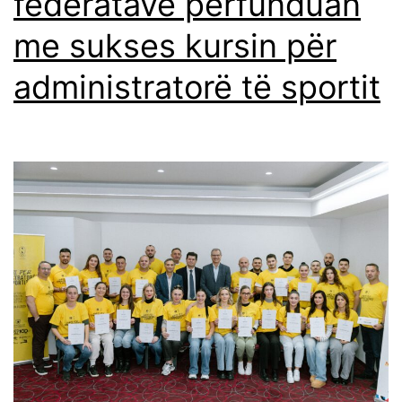
federatave përfunduan
me sukses kursin për
administratorë të sportit