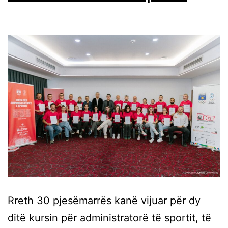
Rreth 30 pjesëmarrës kanë vijuar për dy
ditë kursin për administratorë të sportit, të