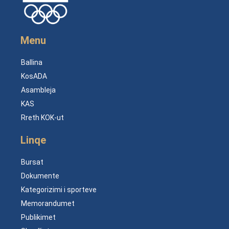
Menu
Ballina
KosADA
Asambleja
KAS
Rreth KOK-ut
Linqe
Bursat
Dokumente
Kategorizimi i sporteve
Memorandumet
Publikimet