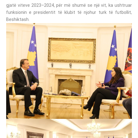
gjatë viteve 2023–2024, për më shumë se një vit, ka ushtruar
funksionin e presidentit të klubit të njohur turk të futbollit,
Beshiktash.