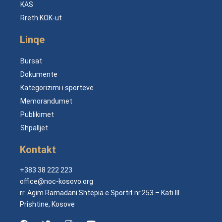
KAS
Rreth KOK-ut
Linqe
Bursat
Dokumente
Kategorizimi i sporteve
Memorandumet
Publikimet
Shpalljet
Kontakt
+383 38 222 223
office@noc-kosovo.org
rr. Agim Ramadani Shtepia e Sportit nr.253 – Kati III
Prishtine, Kosove