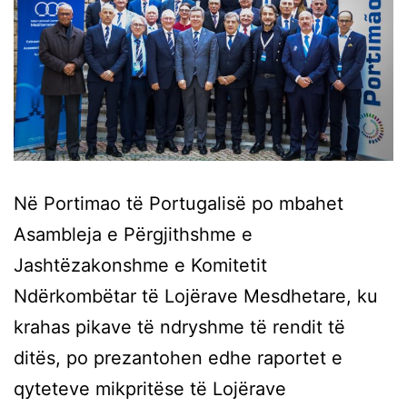
Në Portimao të Portugalisë po mbahet
Asambleja e Përgjithshme e
Jashtëzakonshme e Komitetit
Ndërkombëtar të Lojërave Mesdhetare, ku
krahas pikave të ndryshme të rendit të
ditës, po prezantohen edhe raportet e
qyteteve mikpritëse të Lojërave