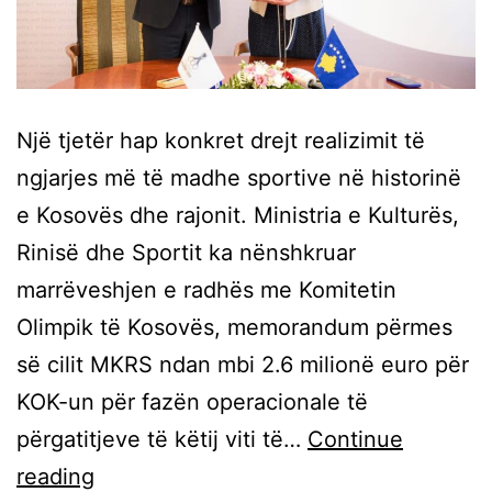
Një tjetër hap konkret drejt realizimit të
ngjarjes më të madhe sportive në historinë
e Kosovës dhe rajonit. Ministria e Kulturës,
Rinisë dhe Sportit ka nënshkruar
marrëveshjen e radhës me Komitetin
Olimpik të Kosovës, memorandum përmes
së cilit MKRS ndan mbi 2.6 milionë euro për
KOK-un për fazën operacionale të
përgatitjeve të këtij viti të…
Continue
reading