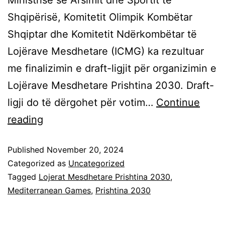
Ministrisë së Arsimit dhe Sportit të
Shqipërisë, Komitetit Olimpik Kombëtar
Shqiptar dhe Komitetit Ndërkombëtar të
Lojërave Mesdhetare (ICMG) ka rezultuar
me finalizimin e draft-ligjit për organizimin e
Lojërave Mesdhetare Prishtina 2030. Draft-
ligji do të dërgohet për votim…
Continue
reading
Published
November 20, 2024
Categorized as
Uncategorized
Tagged
Lojerat Mesdhetare Prishtina 2030
,
Mediterranean Games
,
Prishtina 2030