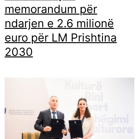
memorandum për
ndarjen e 2.6 milionë
euro për LM Prishtina
2030