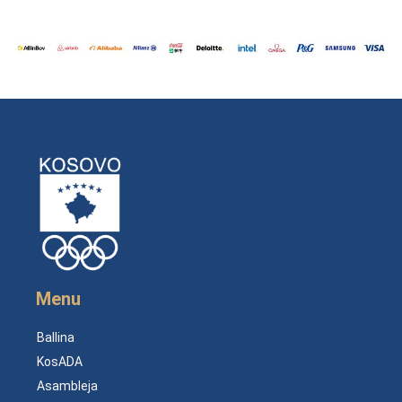
Menu
Ballina
KosADA
Asambleja