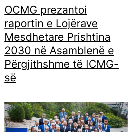
OCMG prezantoi
raportin e Lojërave
Mesdhetare Prishtina
2030 në Asamblenë e
Përgjithshme të ICMG-
së