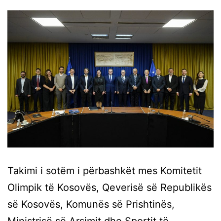
Takimi i sotëm i përbashkët mes Komitetit
Olimpik të Kosovës, Qeverisë së Republikës
së Kosovës, Komunës së Prishtinës,