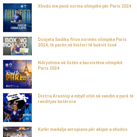
Xhudo me pesë norma olimpike për Paris 2024
Donjeta Sadiku fiton normën olimpike Paris
2024, të parën në histori të boksit tonë
Ndryshime në listën e bursistëve olimpikë
Paris 2024
Distria Krasniqi e mbyll vitin në vendin e parë të
renditjes botërore
Katër medalje evropiane për ekipin e xhudos