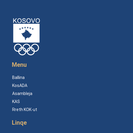
Menu
Ballina
KosADA
Asambleja
KAS
Rreth KOK-ut
Linqe