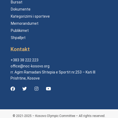
Bursat
Dokumente
Kategorizimi i sporteve
Memorandumet
Publikimet
Shpalljet
Kontakt
+383 38 222 223
office@noc-kosovo.org
rr. Agim Ramadani Shtepia e Sportit nr.253 – Kati III
Prishtine, Kosove
© 2021-2025 – Kosovo Olympic Committee – All rights reserved.