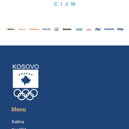
Menu
Ballina