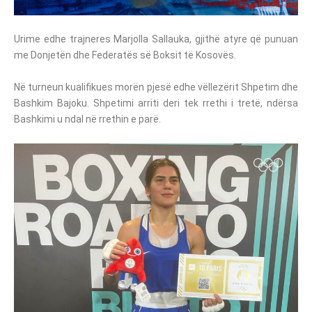
Urime edhe trajneres Marjolla Sallauka, gjithë atyre që punuan
me Donjetën dhe Federatës së Boksit të Kosovës.
Në turneun kualifikues morën pjesë edhe vëllezërit Shpetim dhe
Bashkim Bajoku. Shpetimi arriti deri tek rrethi i tretë, ndërsa
Bashkimi u ndal në rrethin e parë.