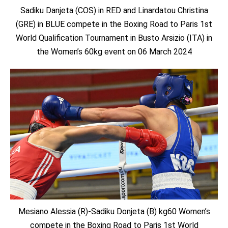
Sadiku Danjeta (COS) in RED and Linardatou Christina
(GRE) in BLUE compete in the Boxing Road to Paris 1st
World Qualification Tournament in Busto Arsizio (ITA) in
the Women’s 60kg event on 06 March 2024
Mesiano Alessia (R)-Sadiku Donjeta (B) kg60 Women’s
compete in the Boxing Road to Paris 1st World