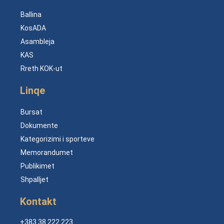
Ballina
KosADA
Asambleja
KAS
Rreth KOK-ut
Linqe
Bursat
Dokumente
Kategorizimi i sporteve
Memorandumet
Publikimet
Shpalljet
Kontakt
+383 38 222 223