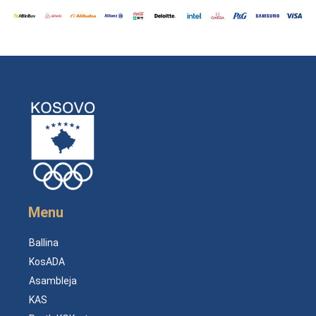
Menu
Ballina
KosADA
Asambleja
KAS