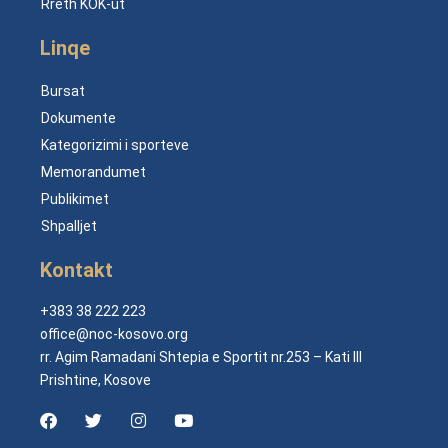
Rreth KOK-ut
Linqe
Bursat
Dokumente
Kategorizimi i sporteve
Memorandumet
Publikimet
Shpalljet
Kontakt
+383 38 222 223
office@noc-kosovo.org
rr. Agim Ramadani Shtepia e Sportit nr.253 – Kati III
Prishtine, Kosove