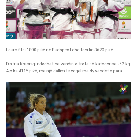
Laura fitoi 1800 pikë në Budapest dhe tani ka 3620 pikë.
Distria Krasniqi ndodhet në vendin e tretë të kategorisë -52 kg.
Ajo ka 4115 pikë, me një dallim të vogël me dy vendet e para.