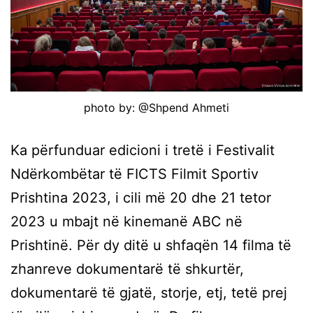
photo by: @Shpend Ahmeti
Ka përfunduar edicioni i tretë i Festivalit
Ndërkombëtar të FICTS Filmit Sportiv
Prishtina 2023, i cili më 20 dhe 21 tetor
2023 u mbajt në kinemanë ABC në
Prishtinë. Për dy ditë u shfaqën 14 filma të
zhanreve dokumentarë të shkurtër,
dokumentarë të gjatë, storje, etj, tetë prej