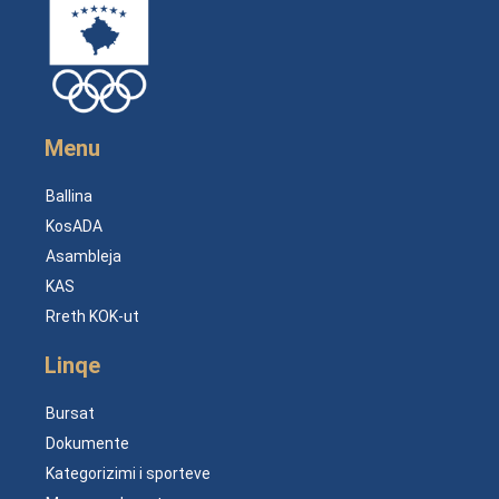
Menu
Ballina
KosADA
Asambleja
KAS
Rreth KOK-ut
Linqe
Bursat
Dokumente
Kategorizimi i sporteve