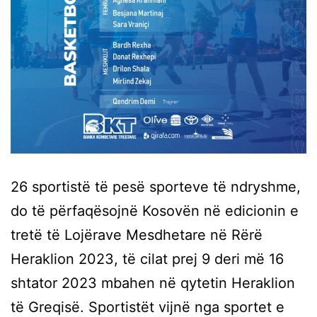
26 sportistë të pesë sporteve të ndryshme,
do të përfaqësojnë Kosovën në edicionin e
tretë të Lojërave Mesdhetare në Rërë
Heraklion 2023, të cilat prej 9 deri më 16
shtator 2023 mbahen në qytetin Heraklion
të Greqisë. Sportistët vijnë nga sportet e