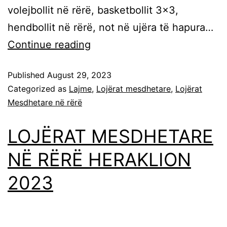
volejbollit në rërë, basketbollit 3×3,
hendbollit në rërë, not në ujëra të hapura…
Continue reading
Published
August 29, 2023
Categorized as
Lajme
,
Lojërat mesdhetare
,
Lojërat
Mesdhetare në rërë
LOJËRAT MESDHETARE
NË RËRË HERAKLION
2023