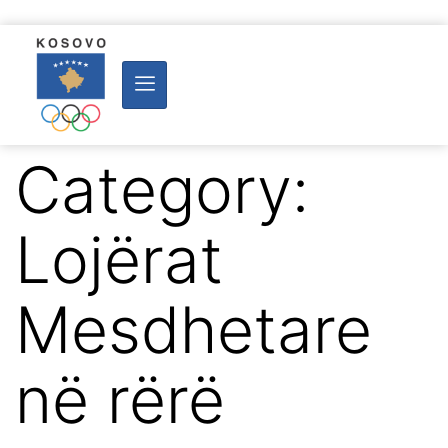
Category:
Lojërat
Mesdhetare
në rërë