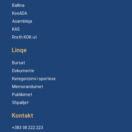
Ballina
KosADA
Asambleja
KAS
Rreth KOK-ut
Linqe
Bursat
Dokumente
Kategorizimi i sporteve
Memorandumet
Publikimet
Shpalljet
Kontakt
+383 38 222 223