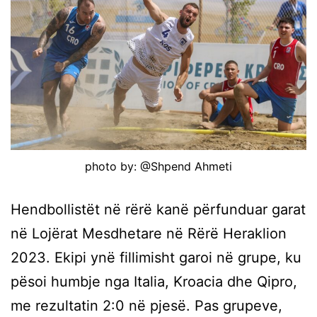
photo by: @Shpend Ahmeti
Hendbollistët në rërë kanë përfunduar garat
në Lojërat Mesdhetare në Rërë Heraklion
2023. Ekipi ynë fillimisht garoi në grupe, ku
pësoi humbje nga Italia, Kroacia dhe Qipro,
me rezultatin 2:0 në pjesë. Pas grupeve,