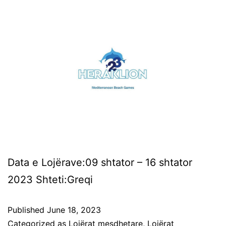
Data e Lojërave:09 shtator – 16 shtator
2023 Shteti:Greqi
Published
June 18, 2023
Categorized as
Lojërat mesdhetare
,
Lojërat