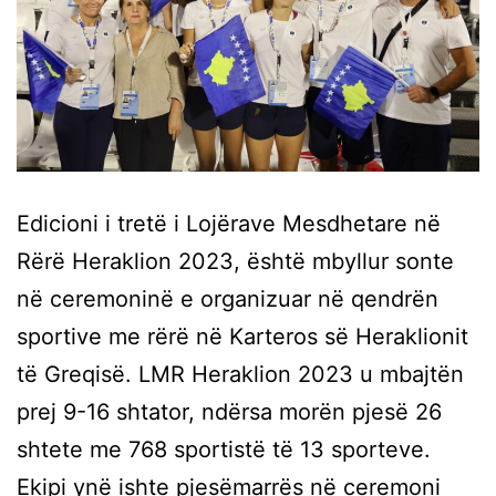
Edicioni i tretë i Lojërave Mesdhetare në
Rërë Heraklion 2023, është mbyllur sonte
në ceremoninë e organizuar në qendrën
sportive me rërë në Karteros së Heraklionit
të Greqisë. LMR Heraklion 2023 u mbajtën
prej 9-16 shtator, ndërsa morën pjesë 26
shtete me 768 sportistë të 13 sporteve.
Ekipi ynë ishte pjesëmarrës në ceremoni