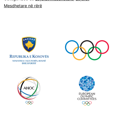
Mesdhetare në rërë