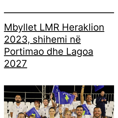
Mbyllet LMR Heraklion
2023, shihemi në
Portimao dhe Lagoa
2027