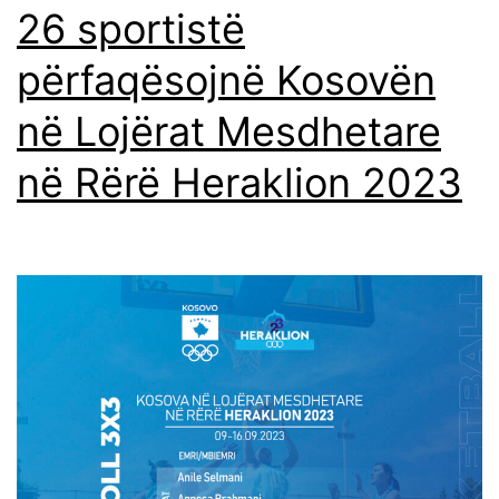
26 sportistë
përfaqësojnë Kosovën
në Lojërat Mesdhetare
në Rërë Heraklion 2023