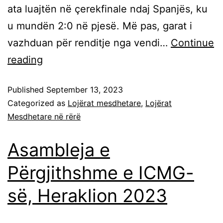
ata luajtën në çerekfinale ndaj Spanjës, ku
u mundën 2:0 në pjesë. Më pas, garat i
vazhduan për renditje nga vendi…
Continue
reading
Published
September 13, 2023
Categorized as
Lojërat mesdhetare
,
Lojërat
Mesdhetare në rërë
Asambleja e
Përgjithshme e ICMG-
së, Heraklion 2023