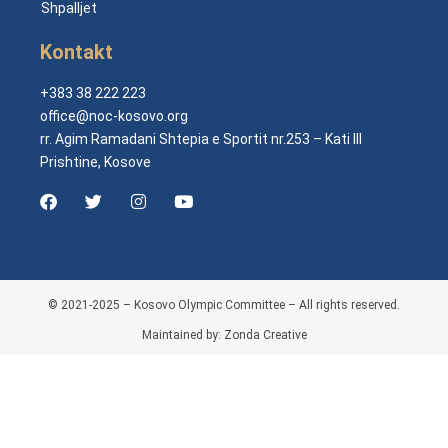
Shpalljet
Kontakt
+383 38 222 223
office@noc-kosovo.org
rr. Agim Ramadani Shtepia e Sportit nr.253 – Kati III
Prishtine, Kosove
© 2021-2025 – Kosovo Olympic Committee – All rights reserved.
Maintained by: Zonda Creative