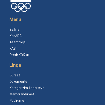
Menu
Ballina
KosADA
Asambleja
KAS
Rreth KOK-ut
Linqe
Bursat
Dokumente
Kategorizimi i sporteve
Memorandumet
Publikimet