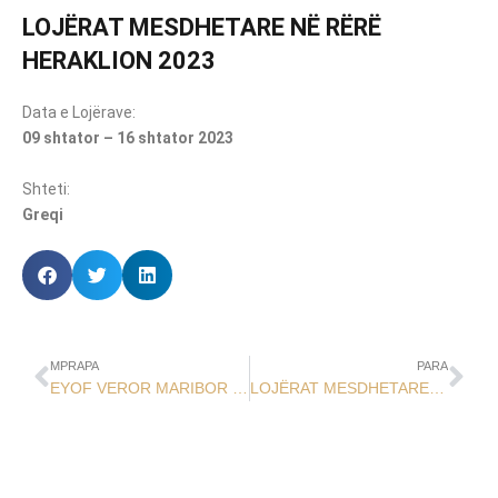
LOJËRAT MESDHETARE NË RËRË
HERAKLION 2023
Data e Lojërave:
09 shtator – 16 shtator 2023
Shteti:
Greqi
MPRAPA
PARA
EYOF VEROR MARIBOR 2023
LOJËRAT MESDHETARE TARANTO 2026