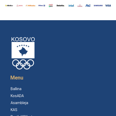
Menu
Ballina
KosADA
Asambleja
KAS