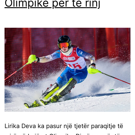
Olimpike për të rinj
Lirika Deva ka pasur një tjetër paraqitje të