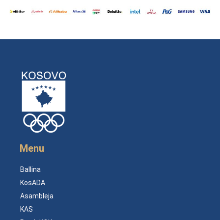
Menu
Ballina
KosADA
Asambleja
KAS