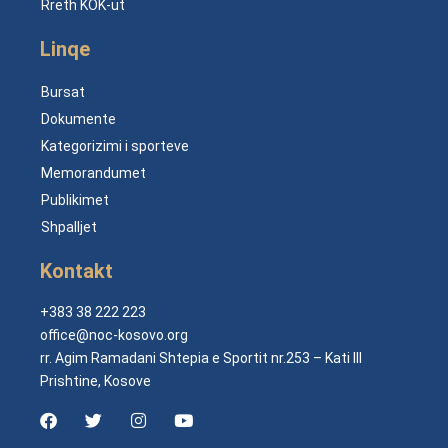
Rreth KOK-ut
Linqe
Bursat
Dokumente
Kategorizimi i sporteve
Memorandumet
Publikimet
Shpalljet
Kontakt
+383 38 222 223
office@noc-kosovo.org
rr. Agim Ramadani Shtepia e Sportit nr.253 – Kati III
Prishtine, Kosove