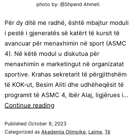
photo by: @Shpend Ahmeti
Për dy ditë me radhë, është mbajtur moduli
i pestë i gjeneratës së katërt të kursit të
avancuar për menaxhimin në sport (ASMC
4). Në këtë modul u diskutua për
menaxhimin e marketingut në organizatat
sportive. Krahas sekretarit të përgjithshëm
të KOK-ut, Besim Aliti dhe udhëheqësit të
programit të ASMC 4, Ibër Alaj, ligjërues i…
Continue reading
Published
October 9, 2023
Categorized as
Akademia Olimpike
,
Lajme
,
Të