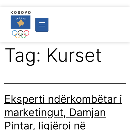
Tag:
Kurset
Eksperti ndërkombëtar i
marketingut, Damjan
Pintar, ligjëroi në