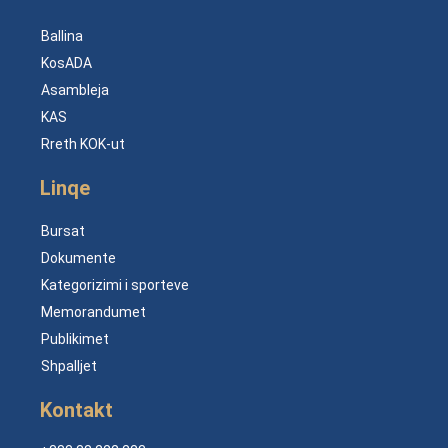
Ballina
KosADA
Asambleja
KAS
Rreth KOK-ut
Linqe
Bursat
Dokumente
Kategorizimi i sporteve
Memorandumet
Publikimet
Shpalljet
Kontakt