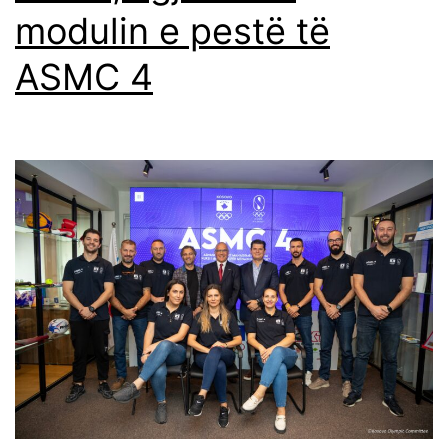
modulin e pestë të
ASMC 4