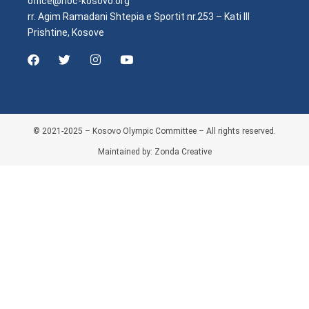
office@noc-kosovo.org
rr. Agim Ramadani Shtepia e Sportit nr.253 – Kati III
Prishtine, Kosove
© 2021-2025 – Kosovo Olympic Committee – All rights reserved.
Maintained by: Zonda Creative