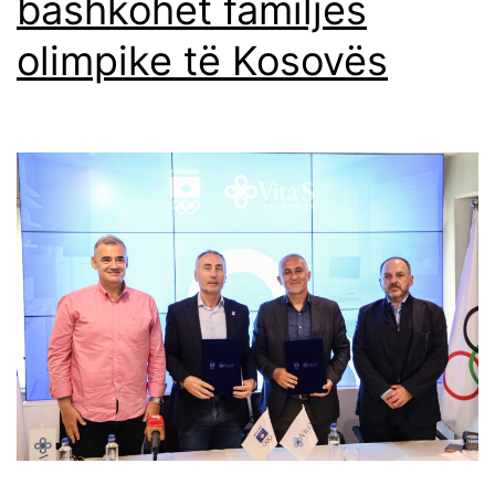
bashkohet familjes
olimpike të Kosovës