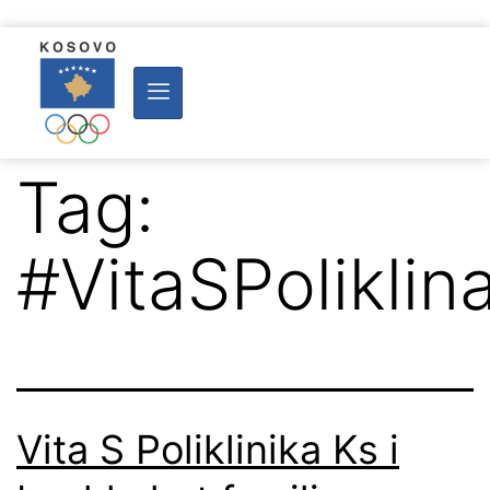
Tag:
#VitaSPoliklin
Vita S Poliklinika Ks i