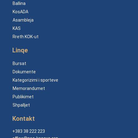
Ballina
KosADA
Asambleja
KAS
Rreth KOK-ut
Linqe
Bursat
Dokumente
Kategorizimi i sporteve
Memorandumet
Publikimet
Shpalljet
Kontakt
+383 38 222 223