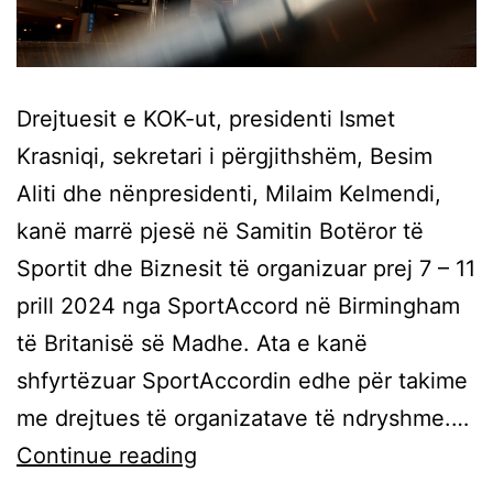
Drejtuesit e KOK-ut, presidenti Ismet
Krasniqi, sekretari i përgjithshëm, Besim
Aliti dhe nënpresidenti, Milaim Kelmendi,
kanë marrë pjesë në Samitin Botëror të
Sportit dhe Biznesit të organizuar prej 7 – 11
prill 2024 nga SportAccord në Birmingham
të Britanisë së Madhe. Ata e kanë
shfyrtëzuar SportAccordin edhe për takime
me drejtues të organizatave të ndryshme.…
Continue reading