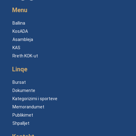
Menu
Ballina
KosADA
Asambleja
KAS
Rreth KOK-ut
Linqe
Bursat
Dokumente
Kategorizimi i sporteve
Memorandumet
Publikimet
Shpalljet