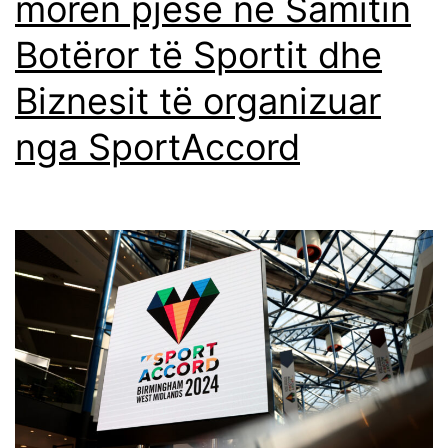
morën pjesë në Samitin
Botëror të Sportit dhe
Biznesit të organizuar
nga SportAccord