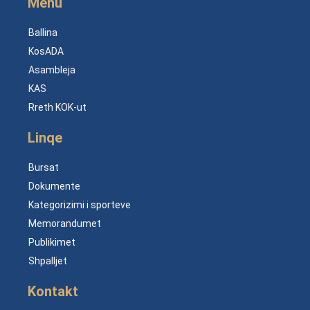
Menu
Ballina
KosADA
Asambleja
KAS
Rreth KOK-ut
Linqe
Bursat
Dokumente
Kategorizimi i sporteve
Memorandumet
Publikimet
Shpalljet
Kontakt