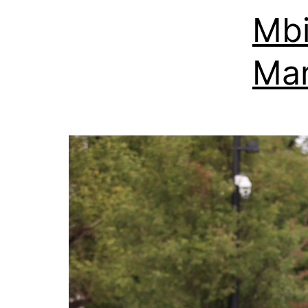
Mbi
Mar