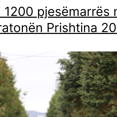
 1200 pjesëmarrës 
atonën Prishtina 2