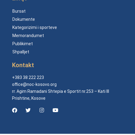
Bursat
Dokumente
Kategorizimi i sporteve
Memorandumet
Publikimet
Shpalljet
Kontakt
+383 38 222 223
office@noc-kosovo.org
rr. Agim Ramadani Shtepia e Sportit nr.253 – Kati III
Prishtine, Kosove