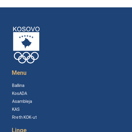
Menu
Ballina
KosADA
Asambleja
KAS
Rreth KOK-ut
Linqe