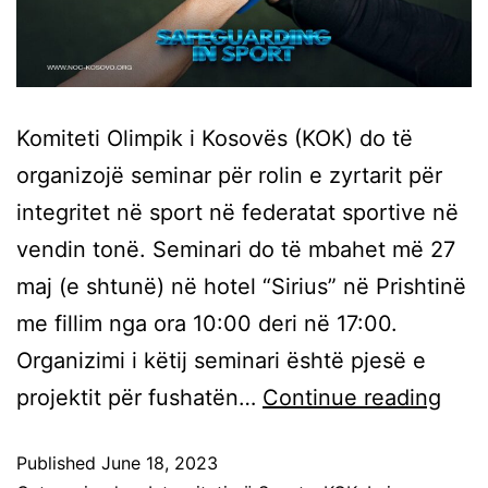
Komiteti Olimpik i Kosovës (KOK) do të
organizojë seminar për rolin e zyrtarit për
integritet në sport në federatat sportive në
vendin tonë. Seminari do të mbahet më 27
maj (e shtunë) në hotel “Sirius” në Prishtinë
me fillim nga ora 10:00 deri në 17:00.
Organizimi i këtij seminari është pjesë e
projektit për fushatën…
Continue reading
Published
June 18, 2023