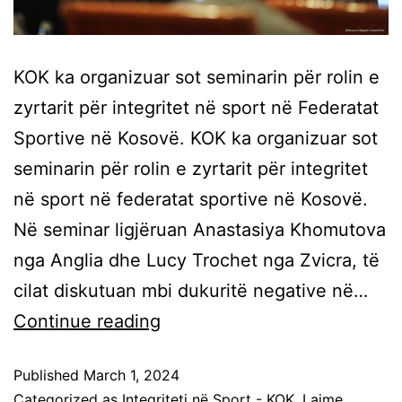
KOK ka organizuar sot seminarin për rolin e
zyrtarit për integritet në sport në Federatat
Sportive në Kosovë. KOK ka organizuar sot
seminarin për rolin e zyrtarit për integritet
në sport në federatat sportive në Kosovë.
Në seminar ligjëruan Anastasiya Khomutova
nga Anglia dhe Lucy Trochet nga Zvicra, të
cilat diskutuan mbi dukuritë negative në…
Continue reading
Published
March 1, 2024
Categorized as
Integriteti në Sport - KOK
,
Lajme