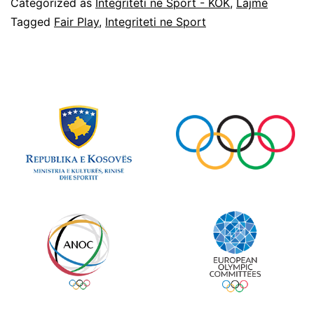
Categorized as
Integriteti në Sport - KOK
,
Lajme
Tagged
Fair Play
,
Integriteti ne Sport