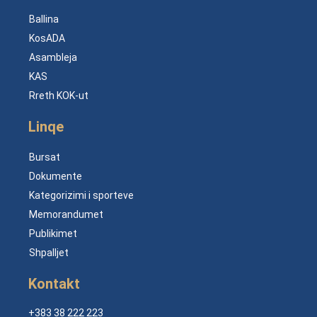
Ballina
KosADA
Asambleja
KAS
Rreth KOK-ut
Linqe
Bursat
Dokumente
Kategorizimi i sporteve
Memorandumet
Publikimet
Shpalljet
Kontakt
+383 38 222 223