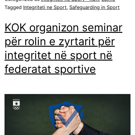
Tagged
Integriteti ne Sport
,
Safeguarding in Sport
KOK organizon seminar
për rolin e zyrtarit për
integritet në sport në
federatat sportive