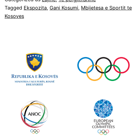
Tagged
Ekspozita
,
Gani Kosumi
,
Mbijetesa e Sportit te
Kosoves