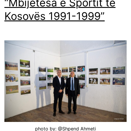
“Mbijetesa e Sportit të
Kosovës 1991-1999”
photo by: @Shpend Ahmeti