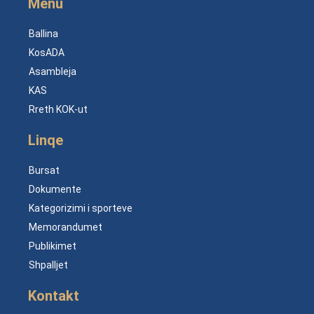
Menu
Ballina
KosADA
Asambleja
KAS
Rreth KOK-ut
Linqe
Bursat
Dokumente
Kategorizimi i sporteve
Memorandumet
Publikimet
Shpalljet
Kontakt