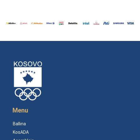
Menu
Ballina
KosADA