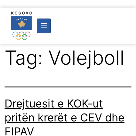
Tag:
Volejboll
Drejtuesit e KOK-ut
pritën krerët e CEV dhe
FIPAV