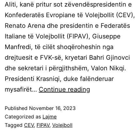
Aliti, kanë pritur sot zëvendëspresidentin e
Konfederatës Evropiane të Volejbollit (CEV),
Renato Arena dhe presidentin e Federatës
Italiane të Volejbollit (FIPAV), Giuseppe
Manfredi, të cilët shoqëroheshin nga
drejtuesit e FVK-së, kryetari Bahri Gjinovci
dhe sekretari i përgjithshëm, Valon Nikqi.
Presidenti Krasniqi, duke falënderuar
mysafirët…
Continue reading
Published
November 16, 2023
Categorized as
Lajme
Tagged
CEV
,
FIPAV
,
Volejboll