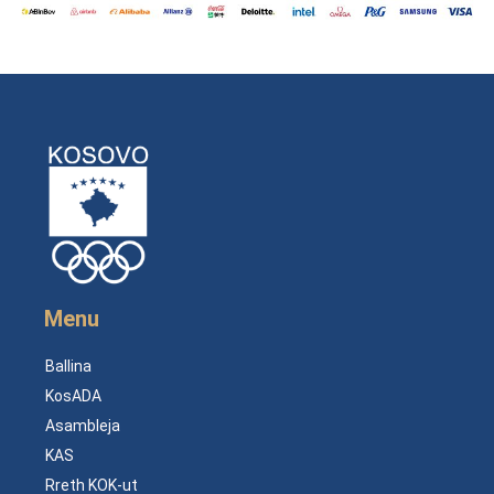
Menu
Ballina
KosADA
Asambleja
KAS
Rreth KOK-ut