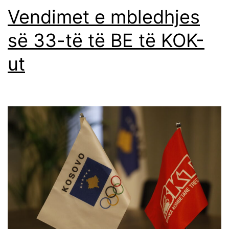
Vendimet e mbledhjes
së 33-të të BE të KOK-
ut