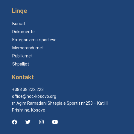
Linqe
Bursat
Dokumente
Kategorizimi i sporteve
Memorandumet
Publikimet
Shpalljet
Kontakt
+383 38 222 223
office@noc-kosovo.org
rr. Agim Ramadani Shtepia e Sportit nr.253 – Kati III
Prishtine, Kosove