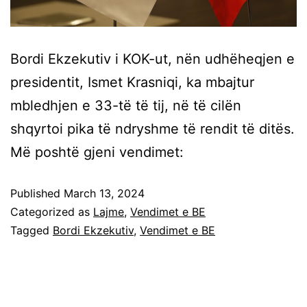
Bordi Ekzekutiv i KOK-ut, nën udhëheqjen e
presidentit, Ismet Krasniqi, ka mbajtur
mbledhjen e 33-të të tij, në të cilën
shqyrtoi pika të ndryshme të rendit të ditës.
Më poshtë gjeni vendimet:
Published
March 13, 2024
Categorized as
Lajme
,
Vendimet e BE
Tagged
Bordi Ekzekutiv
,
Vendimet e BE