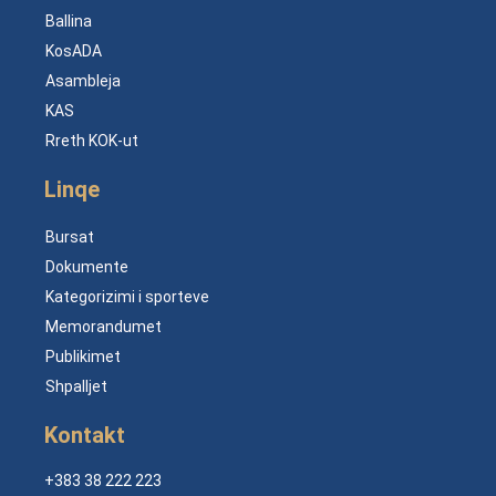
Ballina
KosADA
Asambleja
KAS
Rreth KOK-ut
Linqe
Bursat
Dokumente
Kategorizimi i sporteve
Memorandumet
Publikimet
Shpalljet
Kontakt
+383 38 222 223