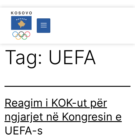
Tag:
UEFA
Reagim i KOK-ut për
ngjarjet në Kongresin e
UEFA-s