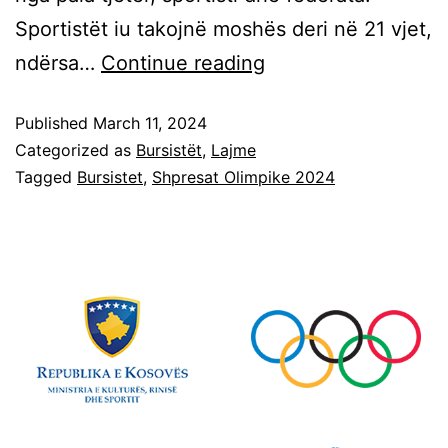
Sportistët iu takojnë moshës deri në 21 vjet,
ndërsa…
Continue reading
Published
March 11, 2024
Categorized as
Bursistët
,
Lajme
Tagged
Bursistet
,
Shpresat Olimpike 2024