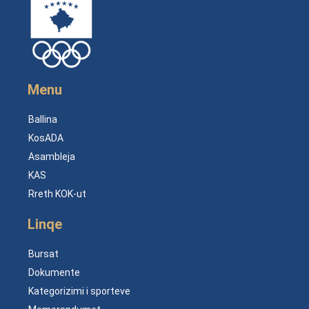
Menu
Ballina
KosADA
Asambleja
KAS
Rreth KOK-ut
Linqe
Bursat
Dokumente
Kategorizimi i sporteve