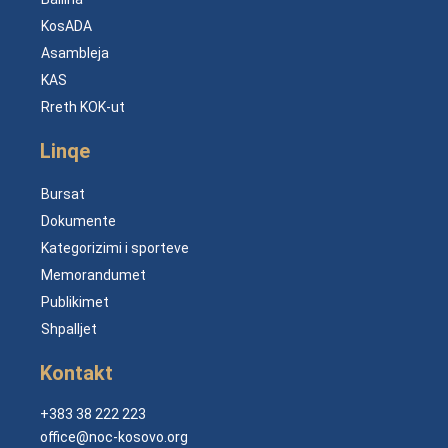
KosADA
Asambleja
KAS
Rreth KOK-ut
Linqe
Bursat
Dokumente
Kategorizimi i sporteve
Memorandumet
Publikimet
Shpalljet
Kontakt
+383 38 222 223
office@noc-kosovo.org