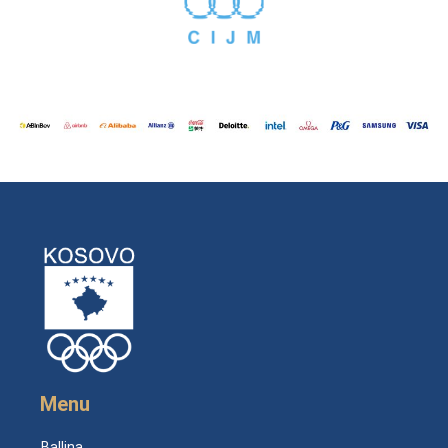
Menu
Ballina