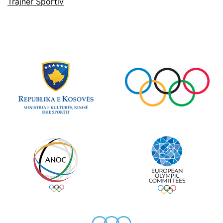
Trajner Sportiv