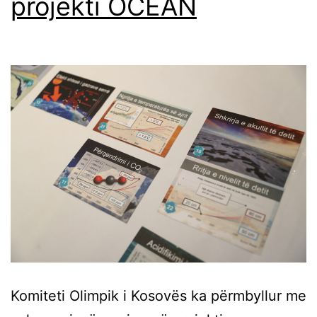
projekti OCEAN
Komiteti Olimpik i Kosovës ka përmbyllur me