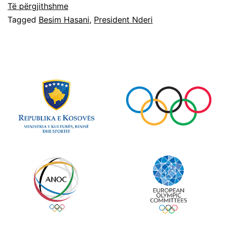
Të përgjithshme
Tagged
Besim Hasani
,
President Nderi