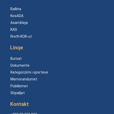
Ballina
KosADA
Asambleja
KAS
Rreth KOK-ut
Linqe
Bursat
Dokumente
Kategorizimi i sporteve
Memorandumet
Publikimet
Shpalljet
Kontakt