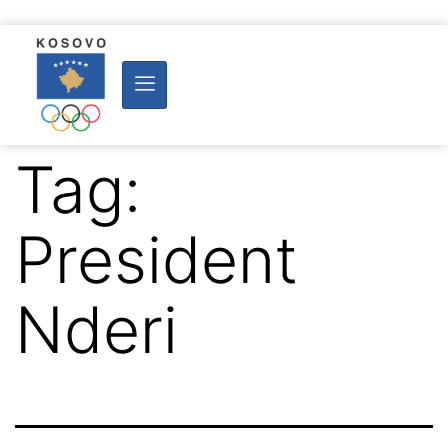
Tag:
President
Nderi