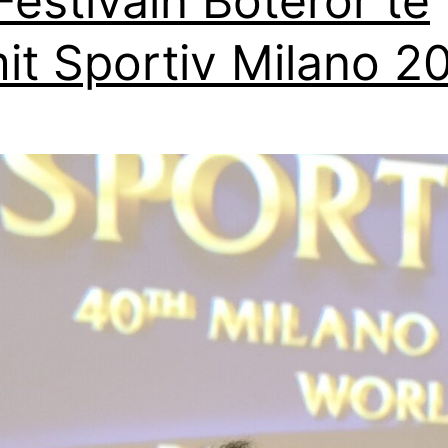
Festivain Botëror të
mit Sportiv Milano 2