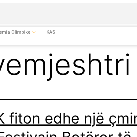
emia Olimpike
KAS
yemjeshtri
 fiton edhe një çm