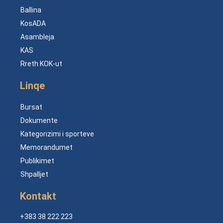
Ballina
KosADA
Asambleja
KAS
Rreth KOK-ut
Linqe
Bursat
Dokumente
Kategorizimi i sporteve
Memorandumet
Publikimet
Shpalljet
Kontakt
+383 38 222 223