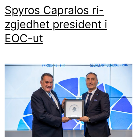
Spyros Capralos ri-
zgjedhet president i
EOC-ut