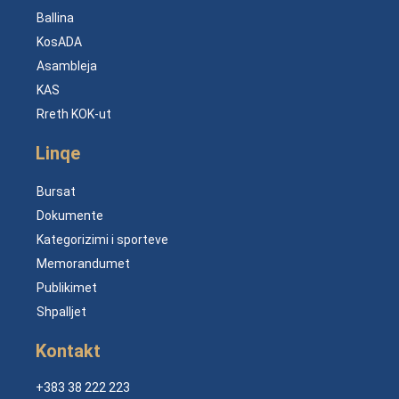
Ballina
KosADA
Asambleja
KAS
Rreth KOK-ut
Linqe
Bursat
Dokumente
Kategorizimi i sporteve
Memorandumet
Publikimet
Shpalljet
Kontakt
+383 38 222 223