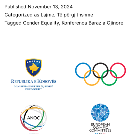
Published
November 13, 2024
Categorized as
Lajme
,
Të përgjithshme
Tagged
Gender Equality
,
Konferenca Barazia Gjinore