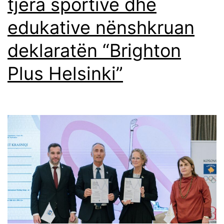
tjera sportive dhe
edukative nënshkruan
deklaratën “Brighton
Plus Helsinki”