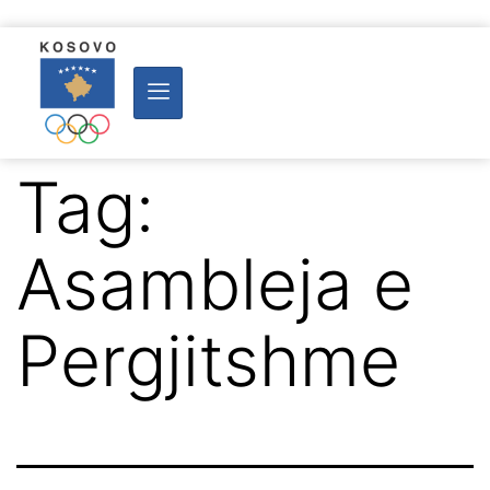
Tag:
Asambleja e
Pergjitshme