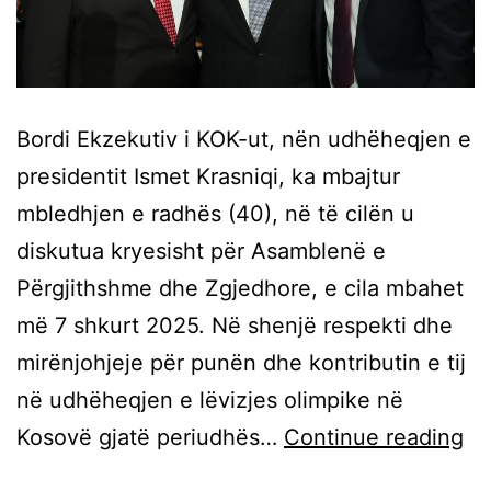
Bordi Ekzekutiv i KOK-ut, nën udhëheqjen e
presidentit Ismet Krasniqi, ka mbajtur
mbledhjen e radhës (40), në të cilën u
diskutua kryesisht për Asamblenë e
Përgjithshme dhe Zgjedhore, e cila mbahet
më 7 shkurt 2025. Në shenjë respekti dhe
mirënjohjeje për punën dhe kontributin e tij
në udhëheqjen e lëvizjes olimpike në
Kosovë gjatë periudhës…
Continue reading