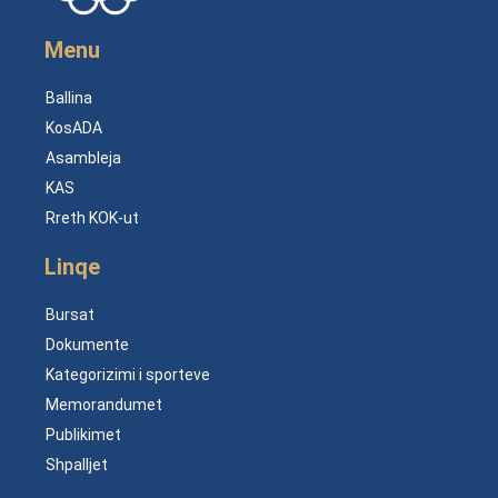
Menu
Ballina
KosADA
Asambleja
KAS
Rreth KOK-ut
Linqe
Bursat
Dokumente
Kategorizimi i sporteve
Memorandumet
Publikimet
Shpalljet