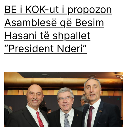
BE i KOK-ut i propozon
Asamblesë që Besim
Hasani të shpallet
“President Nderi”