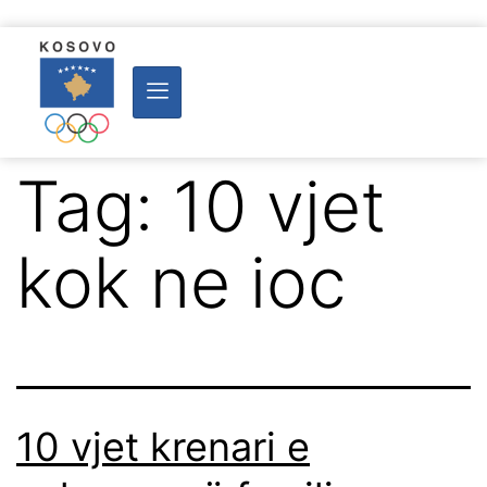
Tag:
10 vjet
kok ne ioc
10 vjet krenari e