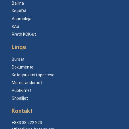
Ballina
KosADA
Asambleja
KAS
Rreth KOK-ut
Linqe
Bursat
Dokumente
Kategorizimi i sporteve
Memorandumet
Publikimet
Shpalljet
Kontakt
+383 38 222 223