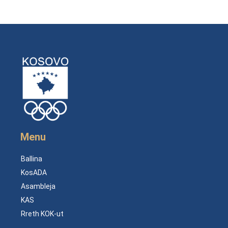
Menu
Ballina
KosADA
Asambleja
KAS
Rreth KOK-ut