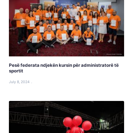
Pesë federata ndjekën kursin për administratorë të
sportit
July 8, 2024