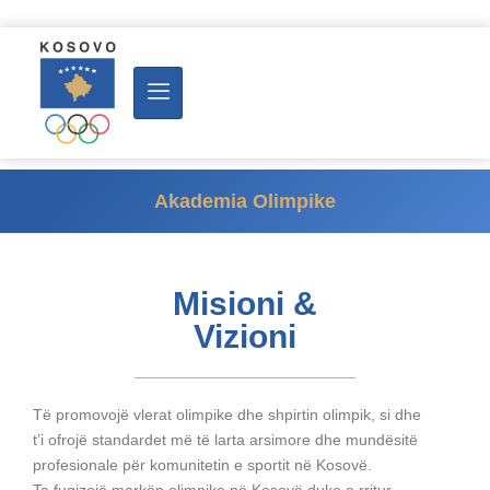
Akademia Olimpike
Misioni &
Vizioni
Të promovojë vlerat olimpike dhe shpirtin olimpik, si dhe
t’i ofrojë standardet më të larta arsimore dhe mundësitë
profesionale për komunitetin e sportit në Kosovë.
Ta fuqizojë markën olimpike në Kosovë duke e rritur