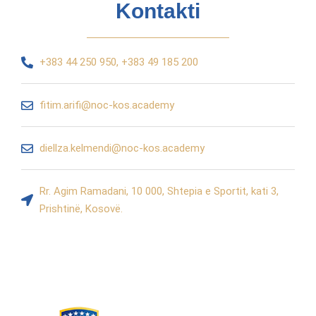
Kontakti
+383 44 250 950, +383 49 185 200
fitim.arifi@noc-kos.academy
diellza.kelmendi@noc-kos.academy
Rr. Agim Ramadani, 10 000, Shtepia e Sportit, kati 3,
Prishtinë, Kosovë.