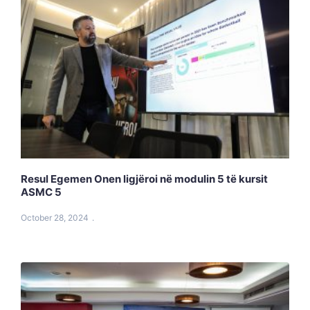
Resul Egemen Onen ligjëroi në modulin 5 të kursit
ASMC 5
October 28, 2024