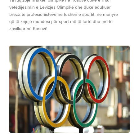
vetëdijesimin e Lëvizjes Olimpike dhe duke edukuar
breza të profesionistëve në fushën e sportit, në mënyrë
që të krijojë mundësi për sport më të fortë dhe më të
zhvilluar në Kosovë.