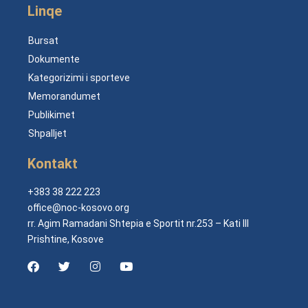
Linqe
Bursat
Dokumente
Kategorizimi i sporteve
Memorandumet
Publikimet
Shpalljet
Kontakt
+383 38 222 223
office@noc-kosovo.org
rr. Agim Ramadani Shtepia e Sportit nr.253 – Kati III
Prishtine, Kosove